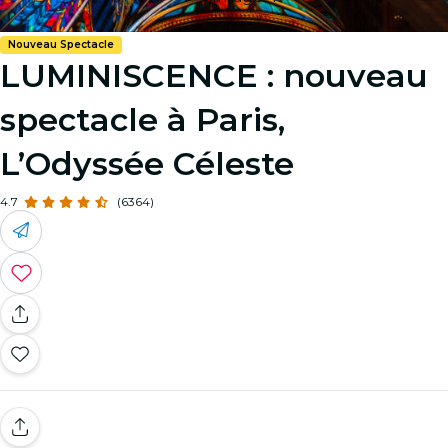
Nouveau Spectacle
LUMINISCENCE : nouveau
spectacle à Paris,
L’Odyssée Céleste
4.7
(6364)