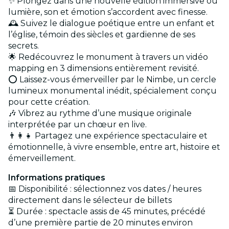
✨ Plongez dans une nouvelle édition immersive où
lumière, son et émotion s’accordent avec finesse.
🕰️ Suivez le dialogue poétique entre un enfant et
l’église, témoin des siècles et gardienne de ses
secrets.
🌟 Redécouvrez le monument à travers un vidéo
mapping en 3 dimensions entièrement revisité.
⭕️ Laissez-vous émerveiller par le Nimbe, un cercle
lumineux monumental inédit, spécialement conçu
pour cette création.
🎶 Vibrez au rythme d’une musique originale
interprétée par un chœur en live.
👨‍👩‍👧 Partagez une expérience spectaculaire et
émotionnelle, à vivre ensemble, entre art, histoire et
émerveillement.
Informations pratiques
📅 Disponibilité : sélectionnez vos dates / heures
directement dans le sélecteur de billets
⏳ Durée : spectacle assis de 45 minutes, précédé
d’une première partie de 20 minutes environ