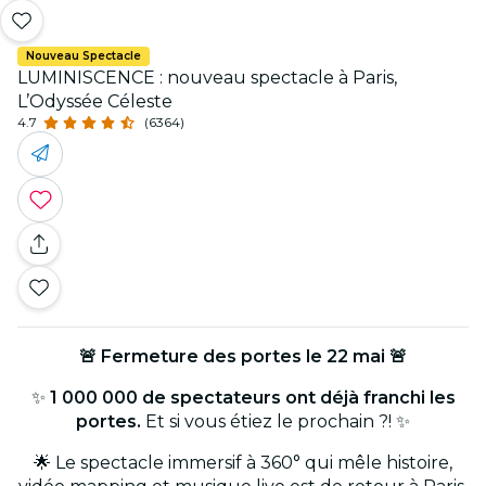
Nouveau Spectacle
LUMINISCENCE : nouveau spectacle à Paris,
L’Odyssée Céleste
4.7
(6364)
🚨 Fermeture des portes le 22 mai 🚨
✨
1 000 000 de spectateurs ont déjà franchi les
portes.
Et si vous étiez le prochain ?! ✨
🌟 Le spectacle immersif à 360° qui mêle histoire,