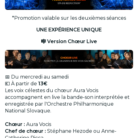
*Promotion valable sur les deuxièmes séances
UNE EXPÉRIENCE UNIQUE
🎼 Version Chœur Live
📅 Du mercredi au samedi
💶 À partir de
13€
Les voix célestes du chœur Aura Vocis
accompagnent en live la bande-son interprétée et
enregistrée par l'Orchestre Philharmonique
National Slovaque.
Chœur :
Aura Vocis
Chef de chœur :
Stéphane Hezode ou Anne-
Catherine Picca