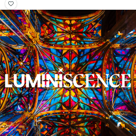
Image 1
Image 2
Image 3
Image 4