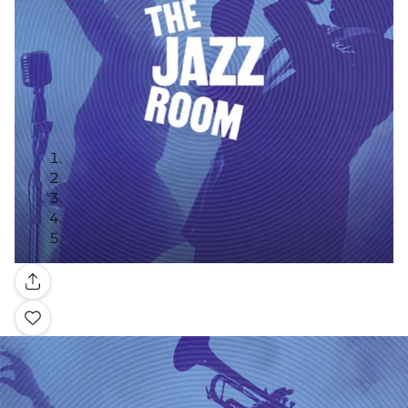
Galerie