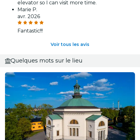
elevator so I can visit more time.
Marie P.
avr. 2026
Fantastic!!!
Voir tous les avis
Quelques mots sur le lieu