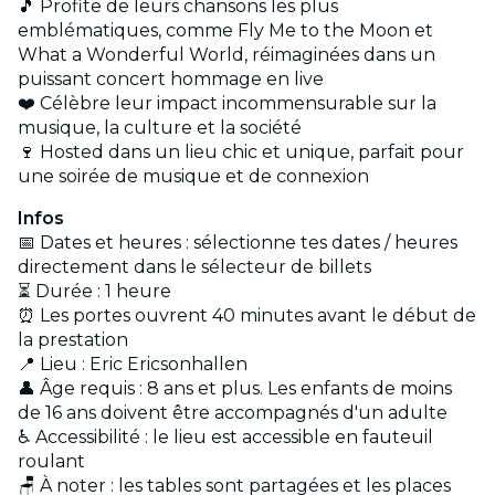
🎵 Profite de leurs chansons les plus
emblématiques, comme Fly Me to the Moon et
What a Wonderful World, réimaginées dans un
puissant concert hommage en live
❤️ Célèbre leur impact incommensurable sur la
musique, la culture et la société
🍷 Hosted dans un lieu chic et unique, parfait pour
une soirée de musique et de connexion
Infos
📅 Dates et heures : sélectionne tes dates / heures
directement dans le sélecteur de billets
⏳ Durée : 1 heure
⏰ Les portes ouvrent 40 minutes avant le début de
la prestation
📍 Lieu : Eric Ericsonhallen
👤 Âge requis : 8 ans et plus. Les enfants de moins
de 16 ans doivent être accompagnés d'un adulte
♿ Accessibilité : le lieu est accessible en fauteuil
roulant
🪑 À noter : les tables sont partagées et les places