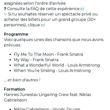
assignées selon l'ordre d'arrivée
❓ Consulte la FAQ de cette expérience
ici
✨ Si tu souhaites réserver un spectacle privé ou
acheter des billets pour un grand groupe (30+
personnes), clique
ici
Programme
Voici quelques-unes des chansons que nous avons
prévues :
Fly Me To The Moon - Frank Sinatra
My Way - Frank Sinatra
What a Wonderful World - Louis Armstrong
When You’re Smiling - Louis Armstrong
… et bien d'autres !
Formation
Hannes Junestav Lingering Crew feat. Niklas
Gabrielsson
Niklas Gabrielsson - Vocals, Drums