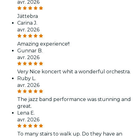
avr. 2026
Jättebra
Carina J.
avr. 2026
Amazing experience!!
Gunnar B.
avr. 2026
Very Nice koncert whit a wonderful orchestra.
Ruby L.
avr. 2026
The jazz band performance was stunning and
great.
Lena E.
avr. 2026
To many stairs to walk up. Do they have an