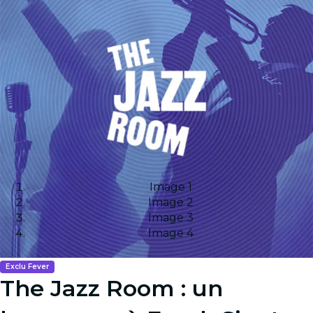
Image 1
Image 2
Image 3
Image 4
Exclu Fever
The Jazz Room : un