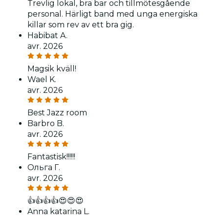
Trevlig lokal, bra bar och tillmötesgående
personal. Härligt band med unga energiska
killar som rev av ett bra gig.
Habibat A.
avr. 2026
Magsik kväll!
Wael K.
avr. 2026
Best Jazz room
Barbro B.
avr. 2026
Fantastisk!!!!!!
Ольга Г.
avr. 2026
👍👍👍👍😍😍😍
Anna katarina L.