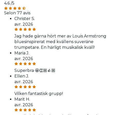
4.6
/5
Selon 77 avis
Christer S.
avr. 2026
Jag hade gärna hört mer av Louis Armstrong
bluesinspirerat med kvällens suveräne
trumpetare. En härligt musikalisk kväll!
Maria J.
avr. 2026
Superbra 🤩👏🏼👍🏼
Ellen J.
avr. 2026
Vilken fantastisk grupp!
Marit H.
avr. 2026