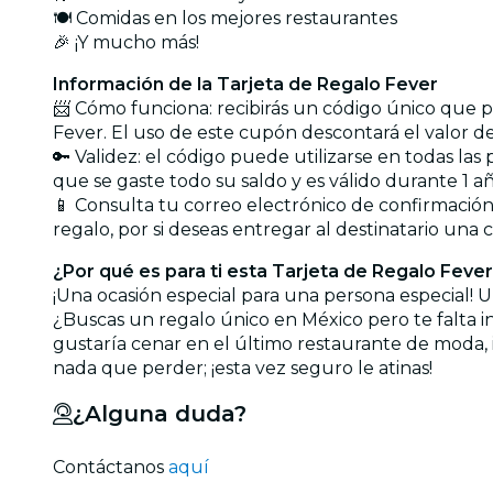
🍽️ Comidas en los mejores restaurantes
🎉 ¡Y mucho más!
Información de la Tarjeta de Regalo Fever
📨 Cómo funciona: recibirás un código único que po
Fever. El uso de este cupón descontará el valor de
🔑 Validez: el código puede utilizarse en todas la
que se gaste todo su saldo y es válido durante 1 a
📱 Consulta tu correo electrónico de confirmación
regalo, por si deseas entregar al destinatario una c
¿Por qué es para ti esta Tarjeta de Regalo Feve
¡Una ocasión especial para una persona especial! U
¿Buscas un regalo único en México pero te falta in
gustaría cenar en el último restaurante de moda, 
nada que perder; ¡esta vez seguro le atinas!
¿Alguna duda?
Contáctanos
aquí