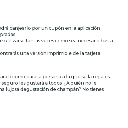
podrá canjearlo por un cupón en la aplicación
mpradas
de utilizarse tantas veces como sea necesario hasta
ntrarás una versión imprimible de la tarjeta
ra ti como para la persona a la que se la regales.
 seguro les gustará a todos! ¿A quién no le
 una lujosa degustación de champán? No tienes