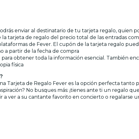
drás enviar al destinatario de tu tarjeta regalo, quien 
 la tarjeta de regalo del precio total de las entradas co
s plataformas de Fever. El cupón de la tarjeta regalo pue
ño a partir de la fecha de compra
 para obtener toda la información esencial. También enco
opia física
r?
na Tarjeta de Regalo Fever es la opción perfecta tanto pa
spiración? No busques más: ¡tienes ante ti un regalo que
ir a ver a su cantante favorito en concierto o regalarse