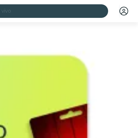
 vivo
ciudades
a ciudad