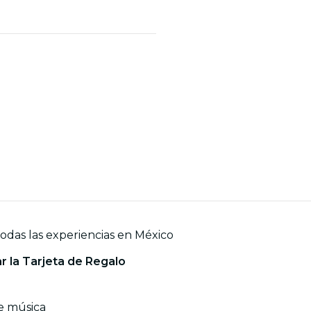
todas las experiencias en México
ar la Tarjeta de Regalo
de música