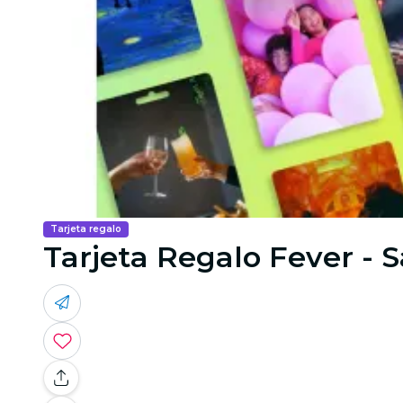
Tarjeta regalo
Tarjeta Regalo Fever - S