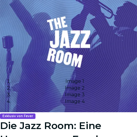
Image 1
Image 2
Image 3
Image 4
Exklusiv von Fever
Die Jazz Room: Eine