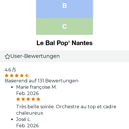
User-Bewertungen
4.6
/5
Basierend auf 131 Bewertungen
Marie françoise M.
Feb. 2026
Très belle soirée. Orchestre au top et cadre
chaleureux.
José L.
Feb. 2026