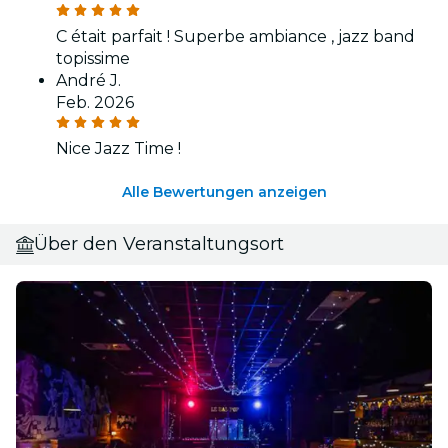
C était parfait ! Superbe ambiance , jazz band
topissime
André J.
Feb. 2026
Nice Jazz Time !
Alle Bewertungen anzeigen
Über den Veranstaltungsort