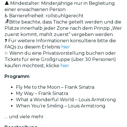
👤 Mindestalter: Minderjährige nur in Begleitung
einer erwachsenen Person
♿ Barrierefreiheit: rollstuhlgerecht
🪑Bitte beachte, dass Tische geteilt werden und die
Plätze innerhalb jeder Zone nach dem Prinzip „Wer
zuerst kommt, mahlt zuerst“ vergeben werden.
❓ Für weitere Informationen konsultiere bitte die
FAQs zu diesem Erlebnis
hier
✨ Wenn du eine Privatsvorstellung buchen oder
Tickets für eine Großgruppe (über 30 Personen)
kaufen möchtest, klicke
hier
Programm
Fly Me to the Moon – Frank Sinatra
My Way – Frank Sinatra
What a Wonderful World – Louis Armstrong
When You’re Smiling – Louis Armstrong
… und viele mehr