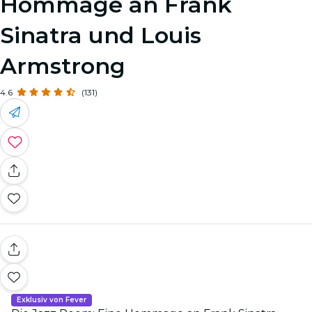
Hommage an Frank
Sinatra und Louis
Armstrong
4.6
(131)
Exklusiv von Fever