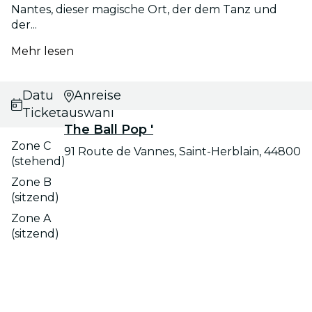
Nantes, dieser magische Ort, der dem Tanz und
der...
Mehr lesen
Datums- und
Anreise
Ticketauswahl
The Ball Pop '
Zone C
91 Route de Vannes, Saint-Herblain, 44800
(stehend)
Zone B
(sitzend)
Zone A
(sitzend)