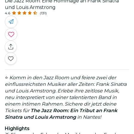
Die Jazz Room: Eine Hommage an Frank Sinatra
und Louis Armstrong
4.6
(131)
⭐
Komm in den Jazz Room und feiere zwei der
einflussreichsten Musiker aller Zeiten: Frank Sinatra
und Louis Armstrong. Erlebe ihre zeitlose Musik,
neu interpretiert von einer talentierten Band in
einem intimen Rahmen. Sichere dir jetzt deine
Tickets für
The Jazz Room: Ein Tribut an Frank
Sinatra und Louis Armstrong
in Nantes!
Highlights