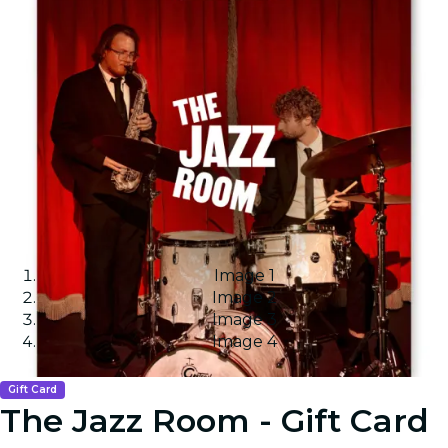
Image 1
Image 2
Image 3
Image 4
Gift Card
The Jazz Room - Gift Card