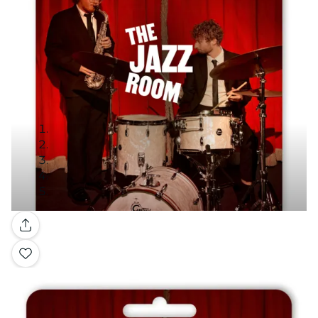
Galleria