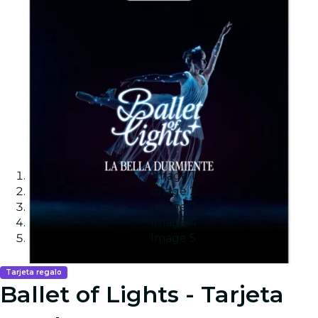
Image 1
Image 2
Image 3
Image 4
Image 5
Tarjeta regalo
Ballet of Lights - Tarjeta