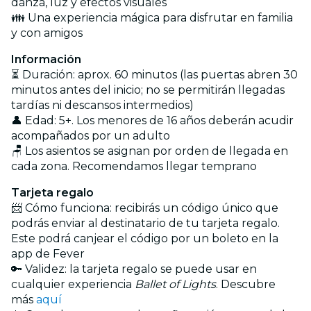
danza, luz y efectos visuales
👪 Una experiencia mágica para disfrutar en familia
y con amigos
Información
⏳ Duración: aprox. 60 minutos (las puertas abren 30
minutos antes del inicio; no se permitirán llegadas
tardías ni descansos intermedios)
👤 Edad: 5+. Los menores de 16 años deberán acudir
acompañados por un adulto
🪑 Los asientos se asignan por orden de llegada en
cada zona. Recomendamos llegar temprano
Tarjeta regalo
📨 Cómo funciona: recibirás un código único que
podrás enviar al destinatario de tu tarjeta regalo.
Este podrá canjear el código por un boleto en la
app de Fever
🔑 Validez: la tarjeta regalo se puede usar en
cualquier experiencia
Ballet of Lights
. Descubre
más
aquí