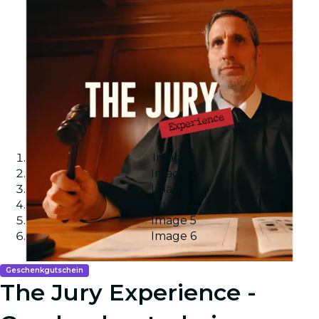
Image 1
Image 2
Image 3
Image 4
Image 5
Image 6
Geschenkgutschein
The Jury Experience -