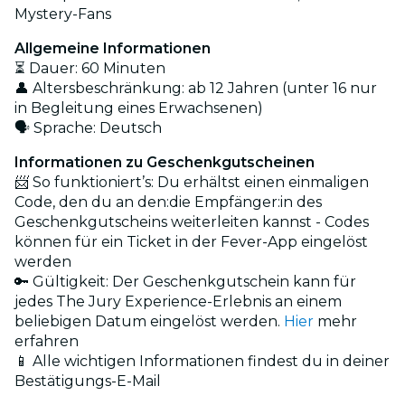
Mystery-Fans
Allgemeine Informationen
⏳ Dauer: 60 Minuten
👤 Altersbeschränkung: ab 12 Jahren (unter 16 nur
in Begleitung eines Erwachsenen)
🗣️ Sprache: Deutsch
Informationen zu Geschenkgutscheinen
📨 So funktioniert’s: Du erhältst einen einmaligen
Code, den du an den:die Empfänger:in des
Geschenkgutscheins weiterleiten kannst - Codes
können für ein Ticket in der Fever-App eingelöst
werden
🔑 Gültigkeit: Der Geschenkgutschein kann für
jedes The Jury Experience-Erlebnis an einem
beliebigen Datum eingelöst werden.
Hier
mehr
erfahren
📱 Alle wichtigen Informationen findest du in deiner
Bestätigungs-E-Mail