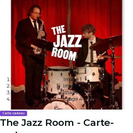
Image 1
Image 2
Image 3
Image 4
Carte-cadeau
The Jazz Room - Carte-