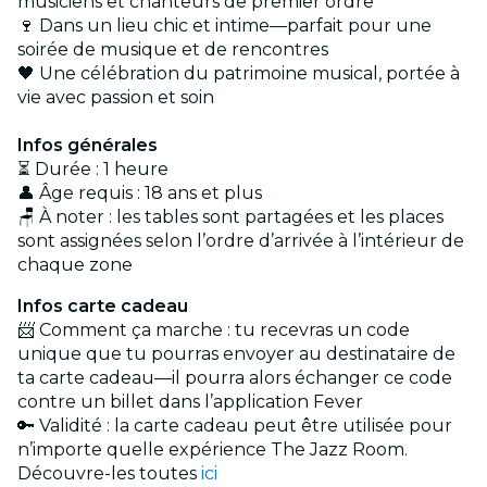
musiciens et chanteurs de premier ordre
🍷 Dans un lieu chic et intime—parfait pour une
soirée de musique et de rencontres
🖤 Une célébration du patrimoine musical, portée à
vie avec passion et soin
Infos générales
⏳ Durée : 1 heure
👤 Âge requis : 18 ans et plus
🪑 À noter : les tables sont partagées et les places
sont assignées selon l’ordre d’arrivée à l’intérieur de
chaque zone
Infos carte cadeau
📨 Comment ça marche : tu recevras un code
unique que tu pourras envoyer au destinataire de
ta carte cadeau—il pourra alors échanger ce code
contre un billet dans l’application Fever
🔑 Validité : la carte cadeau peut être utilisée pour
n’importe quelle expérience The Jazz Room.
Découvre-les toutes
ici