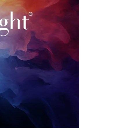
restaurantes
cinema