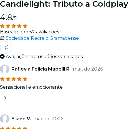
Candlelight: Tributo a Coldplay
4.8
/5
Baseado em 57 avaliações
Sociedade Recreio Gramadense
Avaliações de usuários verificados
Raflevia Felícia Mapelli R.
mar. de 2026
Sensacional e emocionante!
Eliane V.
mar. de 2026