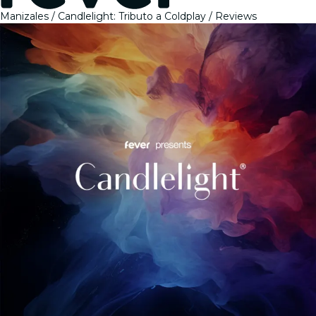
Manizales
Candlelight: Tributo a Coldplay
Reviews