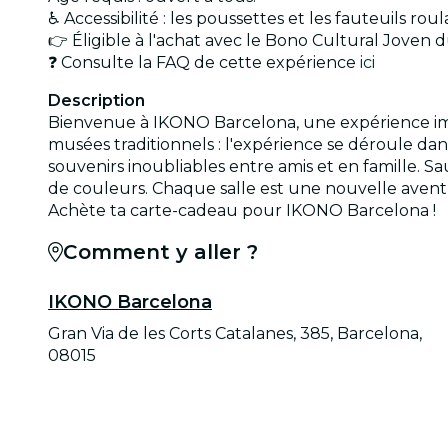
♿ Accessibilité : les poussettes et les fauteuils roul
👉 Éligible à l'achat avec le Bono Cultural Joven d
❓ Consulte la FAQ de cette expérience
ici
Description
Bienvenue à IKONO Barcelona, une expérience imme
musées traditionnels : l'expérience se déroule dans
souvenirs inoubliables entre amis et en famille. S
de couleurs. Chaque salle est une nouvelle aventur
Achète ta carte-cadeau pour IKONO Barcelona !
Comment y aller ?
IKONO Barcelona
Gran Via de les Corts Catalanes, 385, Barcelona,
08015