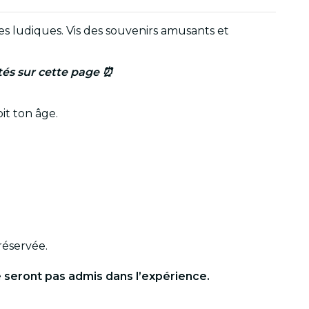
ces ludiques. Vis des souvenirs amusants et
ltés sur cette page ⏰
it ton âge.
réservée.
e seront pas admis dans l’expérience.