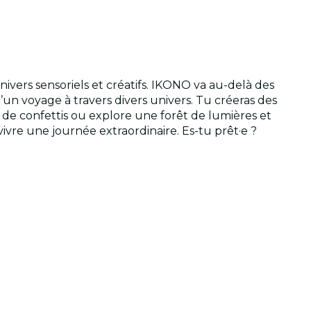
vers sensoriels et créatifs. IKONO va au-delà des
d’un voyage à travers divers univers. Tu créeras des
e de confettis ou explore une forêt de lumières et
vivre une journée extraordinaire. Es-tu prêt·e ?