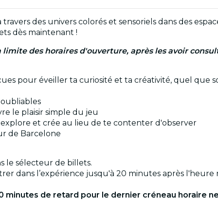
à travers des univers colorés et sensoriels dans des espa
lets dès maintenant !
a limite des horaires d'ouverture, après les avoir consu
es pour éveiller ta curiosité et ta créativité, quel que so
noubliables
re le plaisir simple du jeu
 explore et crée au lieu de te contenter d'observer
ur de Barcelone
s le sélecteur de billets.
rer dans l’expérience jusqu'à 20 minutes après l'heure 
20 minutes de retard pour le dernier créneau horaire n