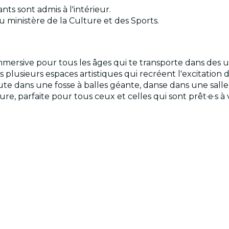
ants sont admis à l'intérieur.
u ministère de la Culture et des Sports.
rsive pour tous les âges qui te transporte dans des uni
 plusieurs espaces artistiques qui recréent l'excitation 
aute dans une fosse à balles géante, danse dans une sall
e, parfaite pour tous ceux et celles qui sont prêt·e·s à 