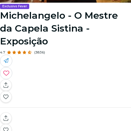
Exclusivo Fever
Michelangelo - O Mestre
da Capela Sistina -
Exposição
4.7
(3836)