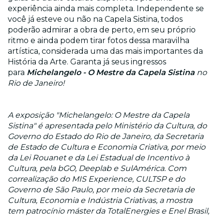
experiência ainda mais completa. Independente se
você já esteve ou não na Capela Sistina, todos
poderão admirar a obra de perto, em seu próprio
ritmo e ainda podem tirar fotos dessa maravilha
artística, considerada uma das mais importantes da
História da Arte. Garanta já seus ingressos
para
Michelangelo - O Mestre da Capela Sistina
no
Rio de Janeiro!
A exposição "Michelangelo: O Mestre da Capela
Sistina" é apresentada pelo Ministério da Cultura, do
Governo do Estado do Rio de Janeiro, da Secretaria
de Estado de Cultura e Economia Criativa, por meio
da Lei Rouanet e da Lei Estadual de Incentivo à
Cultura, pela bGO, Deeplab e SulAmérica. Com
correalização do MIS Experience, CULTSP e do
Governo de São Paulo, por meio da Secretaria de
Cultura, Economia e Indústria Criativas, a mostra
tem patrocínio máster da TotalEnergies e Enel Brasil,