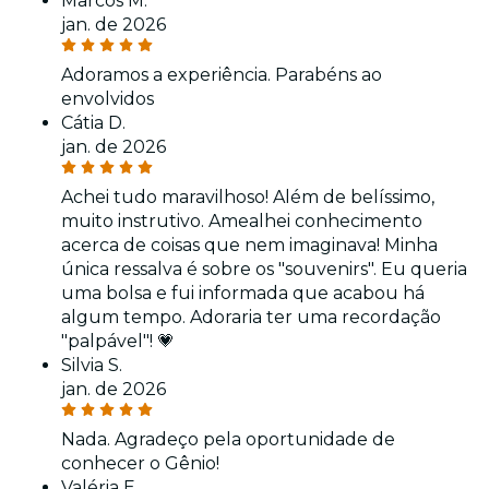
Marcos M.
jan. de 2026
Adoramos a experiência. Parabéns ao
envolvidos
Cátia D.
jan. de 2026
Achei tudo maravilhoso! Além de belíssimo,
muito instrutivo. Amealhei conhecimento
acerca de coisas que nem imaginava! Minha
única ressalva é sobre os "souvenirs". Eu queria
uma bolsa e fui informada que acabou há
algum tempo. Adoraria ter uma recordação
"palpável"! 💗
Silvia S.
jan. de 2026
Nada. Agradeço pela oportunidade de
conhecer o Gênio!
Valéria E.