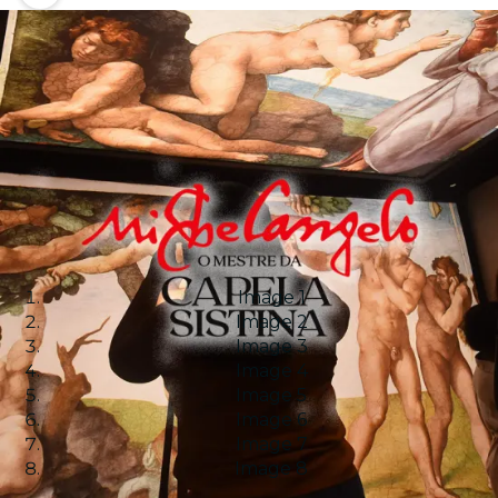
Image 1
Image 2
Image 3
Image 4
Image 5
Image 6
Image 7
Image 8