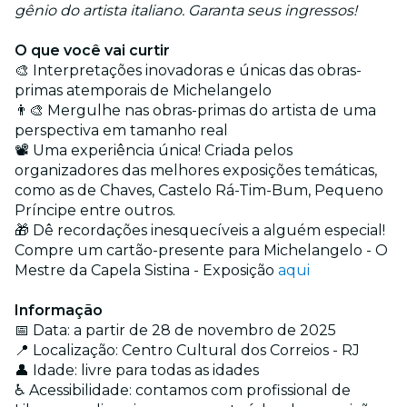
gênio do artista italiano. Garanta seus ingressos!
O que você vai curtir
🎨 Interpretações inovadoras e únicas das obras-
primas atemporais de Michelangelo
👨‍🎨 Mergulhe nas obras-primas do artista de uma
perspectiva em tamanho real
📽️ Uma experiência única! Criada pelos
organizadores das melhores exposições temáticas,
como as de Chaves, Castelo Rá-Tim-Bum, Pequeno
Príncipe entre outros.
🎁 Dê recordações inesquecíveis a alguém especial!
Compre um cartão-presente para Michelangelo - O
Mestre da Capela Sistina - Exposição
aqui
Informação
📅 Data: a partir de 28 de novembro de 2025
📍 Localização: Centro Cultural dos Correios - RJ
👤 Idade: livre para todas as idades
♿ Acessibilidade: contamos com profissional de