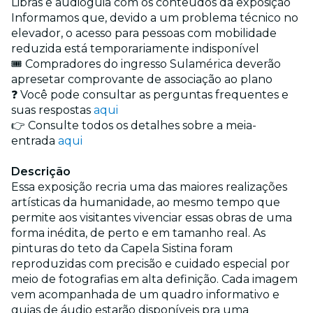
Libras e audioguia com os conteúdos da exposição
Informamos que, devido a um problema técnico no
elevador, o acesso para pessoas com mobilidade
reduzida está temporariamente indisponível
🎟️ Compradores do ingresso Sulamérica deverão
apresetar comprovante de associação ao plano
❓ Você pode consultar as perguntas frequentes e
suas respostas
aqui
👉 Consulte todos os detalhes sobre a meia-
entrada
aqui
Descrição
Essa exposição
recria uma das maiores realizações
artísticas da humanidade, ao mesmo tempo que
permite aos visitantes vivenciar essas obras de uma
forma inédita, de perto e em tamanho real. As
pinturas do teto da Capela Sistina foram
reproduzidas com precisão e cuidado especial por
meio de fotografias em alta definição. Cada imagem
vem acompanhada de um quadro informativo e
guias de áudio estarão disponíveis pra uma