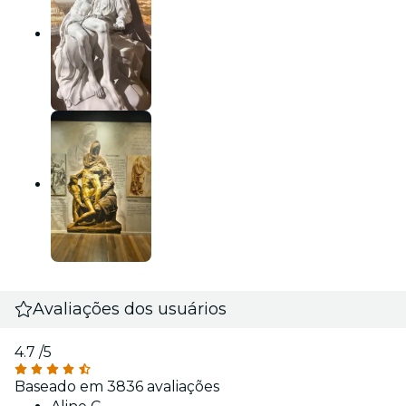
Avaliações dos usuários
4.7
/5
Baseado em 3836 avaliações