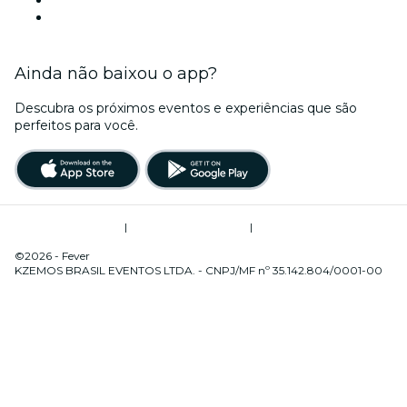
Natal
Ainda não baixou o app?
Descubra os próximos eventos e experiências que são
perfeitos para você.
Termos de Utilização
|
Política de Privacidade
|
Gerenciamento de Cookies
©2026 - Fever
KZEMOS BRASIL EVENTOS LTDA. - CNPJ/MF nº 35.142.804/0001-00