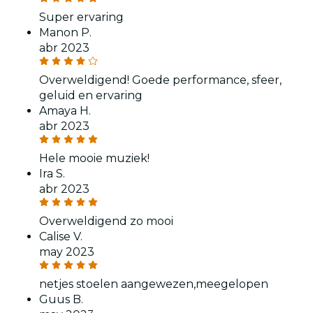
Super ervaring
Manon P.
abr 2023
Overweldigend! Goede performance, sfeer,
geluid en ervaring
Amaya H.
abr 2023
Hele mooie muziek!
Ira S.
abr 2023
Overweldigend zo mooi
Calise V.
may 2023
netjes stoelen aangewezen,meegelopen
Guus B.