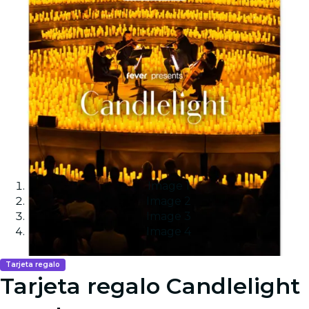
Image 1
Image 2
Image 3
Image 4
Tarjeta regalo
Tarjeta regalo Candlelight