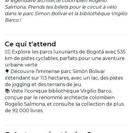
le légendaire architecte colombien Rogelio
Salmona. Prends tes billets pour le circuit à vélo
dans le parc Simon Bolivar et la bibliothèque Virgilio
Barco !
Ce qui t'attend
🚴‍♂️ Explore les parcs luxuriants de Bogotá avec 535
km de pistes cyclables, parfaits pour une aventure
urbaine verte.
🌳 Découvre l'immense parc Simón Bolivar
s'étendant sur 113 hectares, avec un lac, des pistes
de jogging et des terrains de jeu.
📚 Visite l'iconique bibliothèque Virgilio Barco,
conçue par le renommé architecte colombien
Rogelio Salmona, et consulte sa collection de plus
de 92 000 livres.