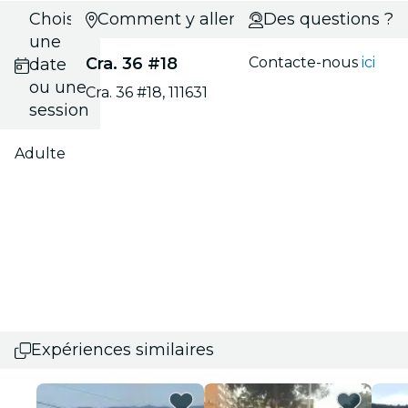
Choisis
Comment y aller ?
Des questions ?
une
Cra. 36 #18
Contacte-nous
ici
date
ou une
Cra. 36 #18, 111631
session
Adulte
Expériences similaires