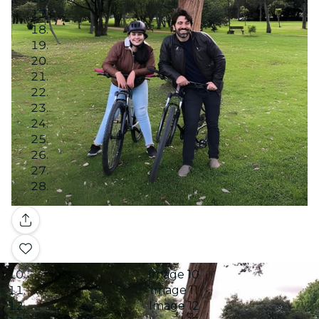
Image 1
Image 2
Image 3
Image 4
Image 5
Image 6
Galerie
Image 7
Image 8
Image 9
Image 10
Image 11
Image 12