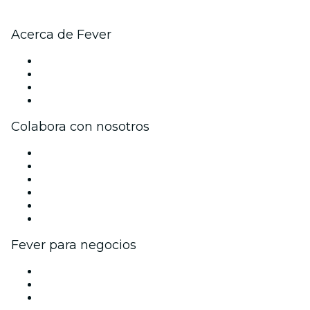
Acerca de Fever
Prensa
Únete al equipo
Tarjetas Regalo
Centro de asistencia
Colabora con nosotros
Gestiona tu evento
Publica tu evento
Eventos y beneficios para empresas
Programa de Afiliados
Programa de embajadores e influencers
Colaboraciones de marca
Fever para negocios
Eventos privados y entradas de grupo
Beneficios corporativos
Tarjetas y cupones de regalo corporativos