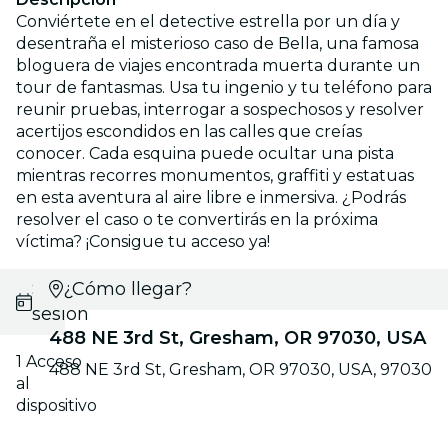
Conviértete en el detective estrella por un día y
desentraña el misterioso caso de Bella, una famosa
bloguera de viajes encontrada muerta durante un
tour de fantasmas. Usa tu ingenio y tu teléfono para
reunir pruebas, interrogar a sospechosos y resolver
acertijos escondidos en las calles que creías
conocer. Cada esquina puede ocultar una pista
mientras recorres monumentos, graffiti y estatuas
en esta aventura al aire libre e inmersiva. ¿Podrás
resolver el caso o te convertirás en la próxima
víctima? ¡Consigue tu acceso ya!
Selecciona
¿Cómo llegar?
sesión
488 NE 3rd St, Gresham, OR 97030, USA
1 Acceso
488 NE 3rd St, Gresham, OR 97030, USA, 97030
al
dispositivo