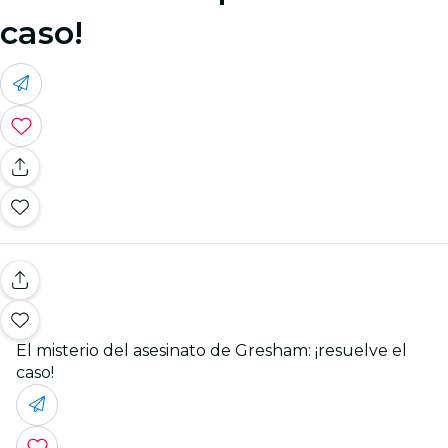
caso!
El misterio del asesinato de Gresham: ¡resuelve el
caso!