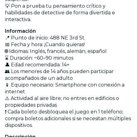
💡 Pon a prueba tu pensamiento crítico y
habilidades de detective de forma divertida e
interactiva.
Información
📍 Punto de inicio: 488 NE 3rd St.
📅 Fecha y hora: ¡Cuando quieras!
🌐 Idiomas: Inglés, francés, alemán, español
⌛ Duración: ~60–90 minutos
👤 Edad recomendada: 14+
👥 Los menores de 14 años pueden participar
acompañados de un adulto
📱 Equipo necesario: Smartphone con conexión a
internet
⚠️ Actividad al aire libre; no entres en edificios o
propiedades privadas
❗ Cada boleto desbloquea el juego en 1 teléfono;
compra boletos adicionales si se necesitan múltiples
dispositivos.
Descripción