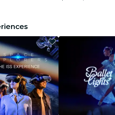
riences