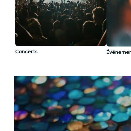
Concerts
Événemen