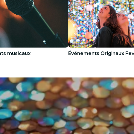
ts musicaux
Événements Originaux Fe