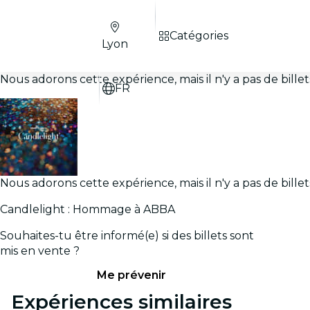
Catégories
Lyon
Nous adorons cette expérience, mais il n'y a pas de bill
FR
Nous adorons cette expérience, mais il n'y a pas de bill
Candlelight : Hommage à ABBA
Souhaites-tu être informé(e) si des billets sont
mis en vente ?
Me prévenir
Expériences similaires