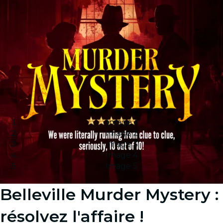
Image 1
Image 2
Image 3
Image 4
Image 5
Belleville Murder Mystery :
résolvez l'affaire !