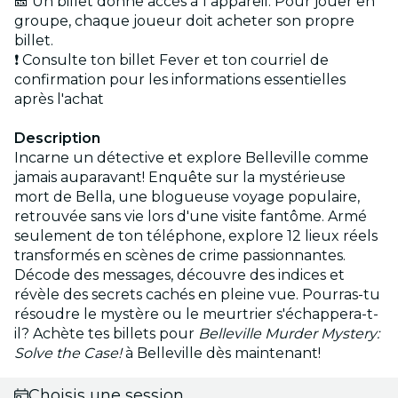
🎫 Un billet donne accès à 1 appareil. Pour jouer en
groupe, chaque joueur doit acheter son propre
billet.
❗ Consulte ton billet Fever et ton courriel de
confirmation pour les informations essentielles
après l'achat
Description
Incarne un détective et explore Belleville comme
jamais auparavant! Enquête sur la mystérieuse
mort de Bella, une blogueuse voyage populaire,
retrouvée sans vie lors d'une visite fantôme. Armé
seulement de ton téléphone, explore 12 lieux réels
transformés en scènes de crime passionnantes.
Décode des messages, découvre des indices et
révèle des secrets cachés en pleine vue. Pourras-tu
résoudre le mystère ou le meurtrier s'échappera-t-
il? Achète tes billets pour
Belleville Murder Mystery:
Solve the Case!
à Belleville dès maintenant!
Choisis une session