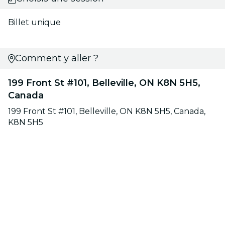
Billet unique
Comment y aller ?
199 Front St #101, Belleville, ON K8N 5H5,
Canada
199 Front St #101, Belleville, ON K8N 5H5, Canada,
K8N 5H5