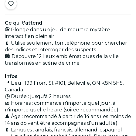
Ce qui t'attend
🕵️ Plonge dans un jeu de meurtre mystère
interactif en plein air
📱 Utilise seulement ton téléphone pour chercher
des indices et interroger des suspects
🏙️ Découvre 12 lieux emblématiques de la ville
transformés en scène de crime
Infos
📍 Lieu : 199 Front St #101, Belleville, ON K8N 5H5,
Canada
🕒 Durée : jusqu'à 2 heures
📅 Horaires : commence n'importe quel jour, à
n'importe quelle heure (soirée recommandée)
👤 Âge : recommandé à partir de 14 ans (les moins de
14 ans doivent être accompagnés d'un adulte)
📱 Langues : anglais, français, allemand, espagnol