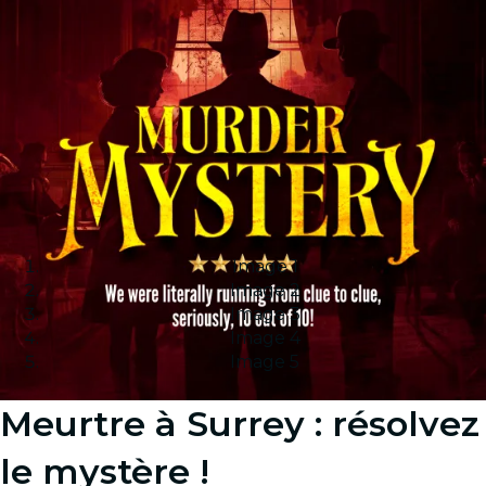
Image 1
Image 2
Image 3
Image 4
Image 5
Meurtre à Surrey : résolvez
le mystère !