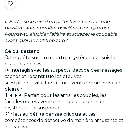
⭐
Endosse le rôle d’un détective et résous une
passionnante enquête policière à ton rythme!
Pourras-tu élucider l’affaire et attraper le coupable
avant qu’il ne soit trop tard?
Ce qui t'attend
🔍 Enquête sur un meurtre mystérieux et suis la
piste des indices.
🗝️ Interagis avec les suspects, décode des messages
cachés et reconstitue les preuves.
🚶 Explore la ville lors d’une aventure immersive en
plein air.
👨‍👩‍👧‍👦 Parfait pour les amis, les couples, les
familles ou les aventuriers solo en quête de
mystère et de suspense.
💡 Mets au défi ta pensée critique et tes
compétences de détective de manière amusante et
interactive.