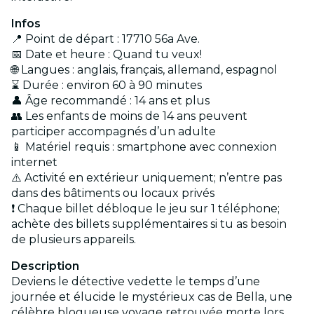
Infos
📍 Point de départ : 17710 56a Ave.
📅 Date et heure : Quand tu veux!
🌐 Langues : anglais, français, allemand, espagnol
⌛ Durée : environ 60 à 90 minutes
👤 Âge recommandé : 14 ans et plus
👥 Les enfants de moins de 14 ans peuvent
participer accompagnés d’un adulte
📱 Matériel requis : smartphone avec connexion
internet
⚠️ Activité en extérieur uniquement; n’entre pas
dans des bâtiments ou locaux privés
❗ Chaque billet débloque le jeu sur 1 téléphone;
achète des billets supplémentaires si tu as besoin
de plusieurs appareils.
Description
Deviens le détective vedette le temps d’une
journée et élucide le mystérieux cas de Bella, une
célèbre blogueuse voyage retrouvée morte lors