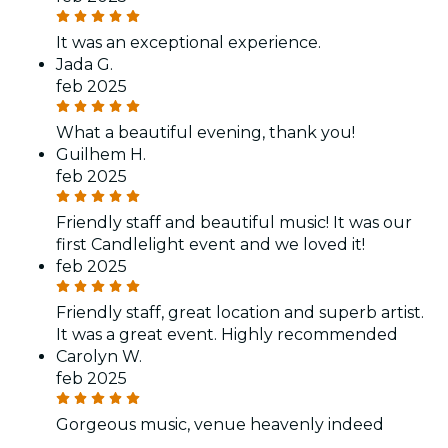
It was an exceptional experience.
Jada G.
feb 2025
What a beautiful evening, thank you!
Guilhem H.
feb 2025
Friendly staff and beautiful music! It was our
first Candlelight event and we loved it!
feb 2025
Friendly staff, great location and superb artist.
It was a great event. Highly recommended
Carolyn W.
feb 2025
Gorgeous music, venue heavenly indeed