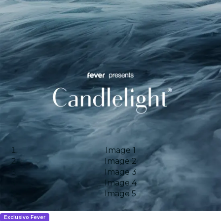
Image 1
Image 2
Image 3
Image 4
Image 5
Exclusivo Fever