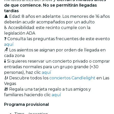
de que comience. No se permitirán llegadas
tardías
👤 Edad: 8 años en adelante. Los menores de 16 años
deberán acudir acompañados por un adulto
♿ Accesibilidad: este recinto cumple con la
legislación ADA
❓ Consulta las preguntas frecuentes de este evento
aquí
🪑 Los asientos se asignan por orden de llegada en
cada zona
🕯️ Si quieres reservar un concierto privado o comprar
entradas normales para un grupo grande (+30
personas), haz clic
aquí
🎻 Descubre todos los
conciertos Candlelight
en Las
Vegas
🎁 Regala una tarjeta regalo a tus amigos y
familiares haciendo clic
aquí
Programa provisional