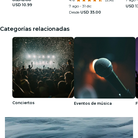
USD 10.99
7 ago - 31 dic
USD 1
Desde
USD 35.00
Categorías relacionadas
Conciertos
Eventos de música
F