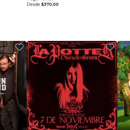
Desde
$370.00