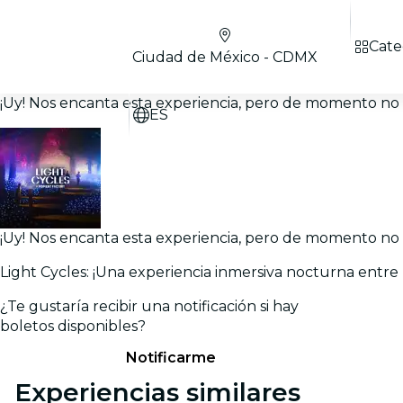
Cate
Ciudad de México - CDMX
¡Uy! Nos encanta esta experiencia, pero de momento no h
ES
¡Uy! Nos encanta esta experiencia, pero de momento no h
Light Cycles: ¡Una experiencia inmersiva nocturna entre 
¿Te gustaría recibir una notificación si hay
boletos disponibles?
Notificarme
Experiencias similares