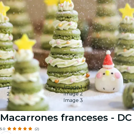
Image 1
Image 2
Image 3
Macarrones franceses - DC
5.0
(2)