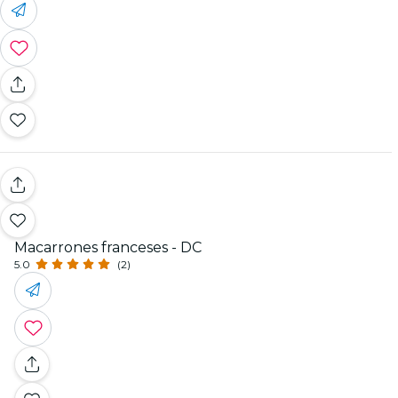
Macarrones franceses - DC
5.0
(2)