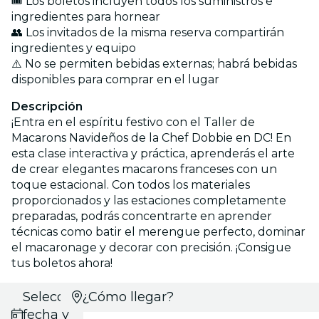
🎟️ Los boletos incluyen todos los suministros e
ingredientes para hornear
👥 Los invitados de la misma reserva compartirán
ingredientes y equipo
⚠️ No se permiten bebidas externas; habrá bebidas
disponibles para comprar en el lugar
Descripción
¡Entra en el espíritu festivo con el Taller de
Macarons Navideños de la Chef Dobbie en DC! En
esta clase interactiva y práctica, aprenderás el arte
de crear elegantes macarons franceses con un
toque estacional. Con todos los materiales
proporcionados y las estaciones completamente
preparadas, podrás concentrarte en aprender
técnicas como batir el merengue perfecto, dominar
el macaronage y decorar con precisión. ¡Consigue
tus boletos ahora!
Selecciona
¿Cómo llegar?
fecha y