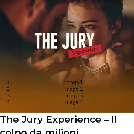
Image 1
Image 2
Image 3
Image 4
The Jury Experience – Il
colpo da milioni