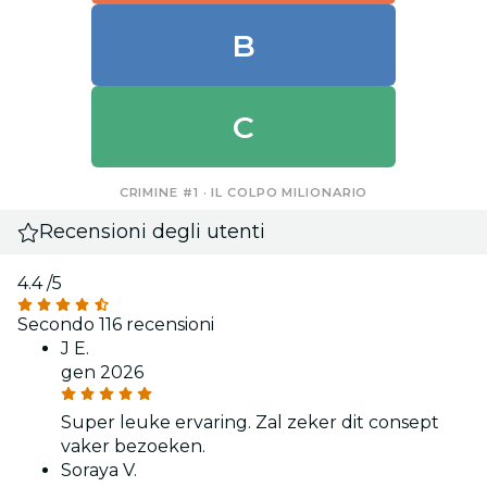
B
C
CRIMINE #1 · IL COLPO MILIONARIO
Recensioni degli utenti
4.4
/5
Secondo 116 recensioni
J E.
gen 2026
Super leuke ervaring. Zal zeker dit consept
vaker bezoeken.
Soraya V.