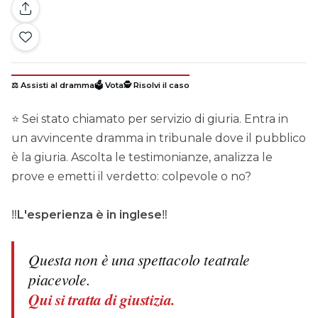
⚖️ Assisti al dramma
🗳️ Vota
🕵️ Risolvi il caso
⭐ Sei stato chiamato per servizio di giuria. Entra in
un avvincente dramma in tribunale dove il pubblico
è la giuria. Ascolta le testimonianze, analizza le
prove e emetti il verdetto: colpevole o no?
‼️
L'esperienza è in inglese
‼️
Questa non è una spettacolo teatrale
piacevole.
Qui si tratta di giustizia.