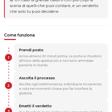
scena di quelli che puoi contare, e un verdetto
che solo tu puoi decidere.
Come funziona
Prendi posto
Arriva almeno 30 minuti prima. Le porte si chiudono
1
all'inizio dello spettacolo e non sono ammesse
persone in ritardo.
Ascolta il processo
Ascolta ogni testimonianza, individua le incoerenze,
2
e vota nei momenti chiave per far trionfare la
giustizia.
Emetti il verdetto
3