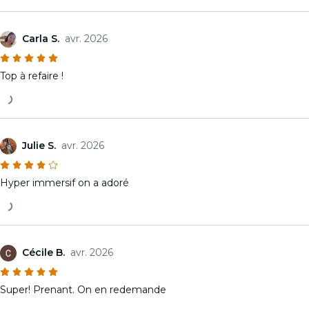
Carla S.
avr. 2026
Top à refaire !
Julie S.
avr. 2026
Hyper immersif on a adoré
Cécile B.
avr. 2026
Super! Prenant. On en redemande