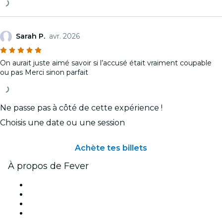
Sarah P.
avr. 2026
On aurait juste aimé savoir si l’accusé était vraiment coupable
ou pas Merci sinon parfait
Ne passe pas à côté de cette expérience !
Choisis une date ou une session
Achète tes billets
À propos de Fever
Presse
Travailler chez Fever
Cartes-cadeaux
Centre d'aide