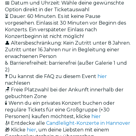
📅 Datum und Uhrzeit: Wähle deine gewünschte
Option direkt in der Ticketauswahl
⏳ Dauer: 60 Minuten. Es ist keine Pause
vorgesehen. Einlass ist 30 Minuten vor Beginn des
Konzerts. Ein verspäteter Einlass nach
Konzertbeginn ist nicht möglich!
👤 Altersbeschränkung: Kein Zutritt unter 8 Jahren.
Zutritt unter 16 Jahren nur in Begleitung einer
erwachsenen Person
♿ Barrierefreiheit: barrierefrei (außer Galerie 1 und
2)
❓ Du kannst die FAQ zu diesem Event
hier
nachlesen
🪑 Freie Platzwahl bei der Ankunft innerhalb der
gebuchten Zone
🕯️ Wenn du ein privates Konzert buchen oder
reguläre Tickets für eine Großgruppe (+30
Personen) kaufen möchtest, klicke
hier
🎻 Entdecke alle
Candlelight-Konzerte in Hannover
🎁 Klicke
hier
, um deine Liebsten mit einem