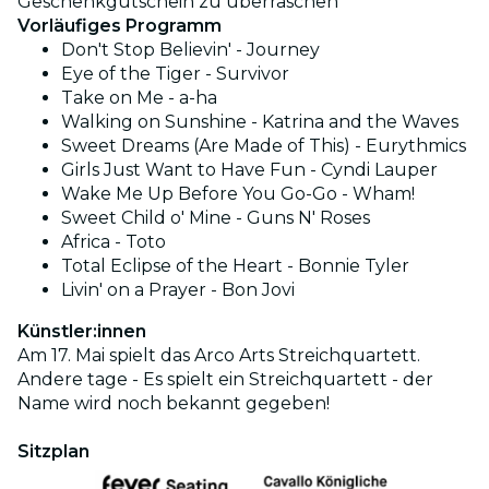
Geschenkgutschein zu überraschen
Vorläufiges Programm
Don't Stop Believin' - Journey
Eye of the Tiger - Survivor
Take on Me - a-ha
Walking on Sunshine - Katrina and the Waves
Sweet Dreams (Are Made of This) - Eurythmics
Girls Just Want to Have Fun - Cyndi Lauper
Wake Me Up Before You Go-Go - Wham!
Sweet Child o' Mine - Guns N' Roses
Africa - Toto
Total Eclipse of the Heart - Bonnie Tyler
Livin' on a Prayer - Bon Jovi
Künstler:innen
Am 17. Mai spielt das Arco Arts Streichquartett.
Andere tage - Es spielt ein Streichquartett - der
Name wird noch bekannt gegeben!
Sitzplan