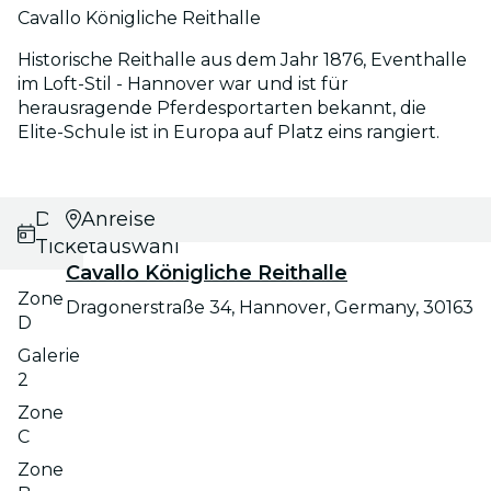
Cavallo Königliche Reithalle
Historische Reithalle aus dem Jahr 1876, Eventhalle
im Loft-Stil - Hannover war und ist für
herausragende Pferdesportarten bekannt, die
Elite-Schule ist in Europa auf Platz eins rangiert.
Datums- und
Anreise
Ticketauswahl
Cavallo Königliche Reithalle
Zone
Dragonerstraße 34, Hannover, Germany, 30163
D
Galerie
2
Zone
C
Zone