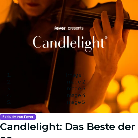
Image 1
Image 2
Image 3
Image 4
Image 5
Exklusiv von Fever
Candlelight: Das Beste der