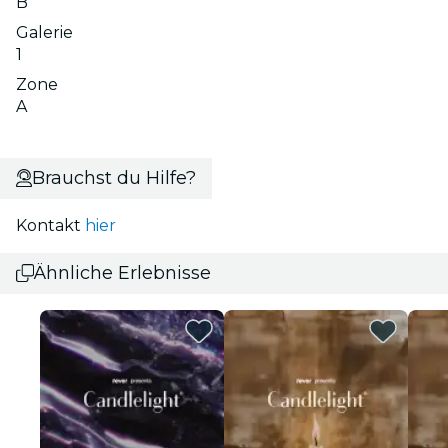
B
Galerie
1
Zone
A
Brauchst du Hilfe?
Kontakt
hier
Ähnliche Erlebnisse