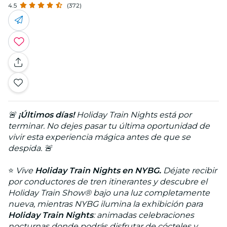
4.5
(372)
🚨
¡Últimos días!
Holiday Train Nights está por
terminar. No dejes pasar tu última oportunidad de
vivir esta experiencia mágica antes de que se
despida. 🚨
⭐
Vive
Holiday Train Nights en NYBG.
Déjate recibir
por conductores de tren itinerantes y descubre el
Holiday Train Show® bajo una luz completamente
nueva, mientras NYBG ilumina la exhibición para
Holiday Train Nights
: animadas celebraciones
nocturnas donde podrás disfrutar de cócteles y