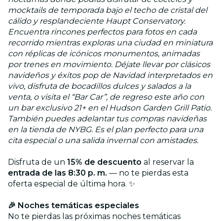
mocktails de temporada bajo el techo de cristal del
cálido y resplandeciente Haupt Conservatory.
Encuentra rincones perfectos para fotos en cada
recorrido mientras exploras una ciudad en miniatura
con réplicas de icónicos monumentos, animadas
por trenes en movimiento. Déjate llevar por clásicos
navideños y éxitos pop de Navidad interpretados en
vivo, disfruta de bocadillos dulces y salados a la
venta, o visita el “Bar Car”, de regreso este año con
un bar exclusivo 21+ en el Hudson Garden Grill Patio.
También puedes adelantar tus compras navideñas
en la tienda de NYBG. Es el plan perfecto para una
cita especial o una salida invernal con amistades.
Disfruta de un
15% de descuento
al reservar la
entrada de las 8:30 p. m.
— no te pierdas esta
oferta especial de última hora. ✨
🎉 Noches temáticas especiales
No te pierdas las próximas noches temáticas