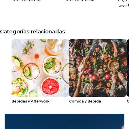
Desde
Categorías relacionadas
Bebidas y Afterwork
Comida y Bebida
O