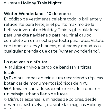
durante
Holiday Train Nights
:
Winter Wonderland - 10 de enero
El código de vestimenta celebra todo lo brillante y
reluciente para festejar el punto máximo de la
belleza invernal en Holiday Train Nights. ❄️✨ Ideal
para una cita navideña o para reunir al grupo
completo en una noche perfecta para fotos. Vístete
con tonos azules y blancos, plateados y dorados, o
cualquier prenda que grite “winter wonderland”.
Lo que vas a disfrutar
🌲 Música en vivo a cargo de bandas y artistas
locales
🗽 Explora trenes en miniatura recorriendo réplicas
botánicas de monumentos icónicos de NYC
🚂 Admira encantadoras exhibiciones de trenes en
un paisaje urbano lleno de luces
✨ Disfruta escenas iluminadas de colores, desde
desiertos hasta selvas, durante las mágicas Holiday