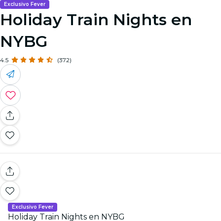
Exclusivo Fever
Holiday Train Nights en
NYBG
4.5
(372)
Exclusivo Fever
Holiday Train Nights en NYBG