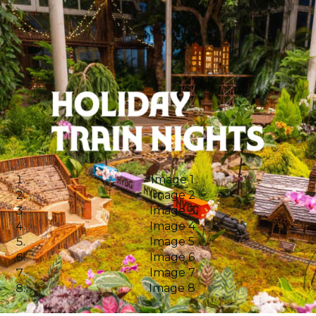
Image 1
Image 2
Image 3
Image 4
Image 5
Image 6
Image 7
Image 8