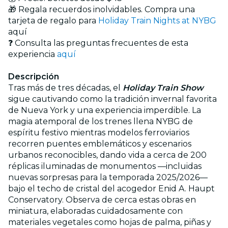
🎁 Regala recuerdos inolvidables. Compra una
tarjeta de regalo para
Holiday Train Nights at NYBG
aquí
❓ Consulta las preguntas frecuentes de esta
experiencia
aquí
Descripción
Tras más de tres décadas, el
Holiday Train Show
sigue cautivando como la tradición invernal favorita
de Nueva York y una experiencia imperdible. La
magia atemporal de los trenes llena NYBG de
espíritu festivo mientras modelos ferroviarios
recorren puentes emblemáticos y escenarios
urbanos reconocibles, dando vida a cerca de 200
réplicas iluminadas de monumentos —incluidas
nuevas sorpresas para la temporada 2025/2026—
bajo el techo de cristal del acogedor Enid A. Haupt
Conservatory. Observa de cerca estas obras en
miniatura, elaboradas cuidadosamente con
materiales vegetales como hojas de palma, piñas y