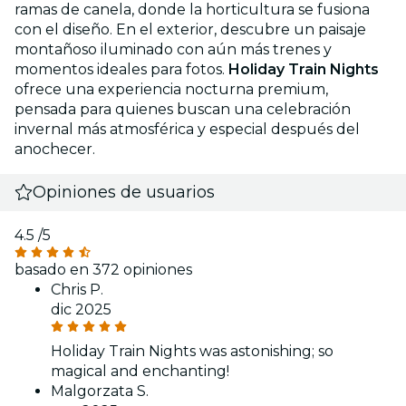
ramas de canela, donde la horticultura se fusiona
con el diseño. En el exterior, descubre un paisaje
montañoso iluminado con aún más trenes y
momentos ideales para fotos.
Holiday Train Nights
ofrece una experiencia nocturna premium,
pensada para quienes buscan una celebración
invernal más atmosférica y especial después del
anochecer.
Opiniones de usuarios
4.5
/5
basado en 372 opiniones
Chris P.
dic 2025
Holiday Train Nights was astonishing; so
magical and enchanting!
Malgorzata S.