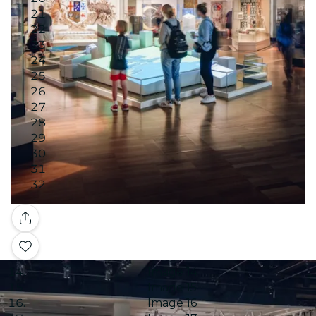
Image 1
Image 2
Image 3
Image 4
Image 5
Image 6
Image 7
Image 8
Image 9
Image 10
Galerie
Image 11
Image 12
Image 13
Image 14
Image 15
Image 16