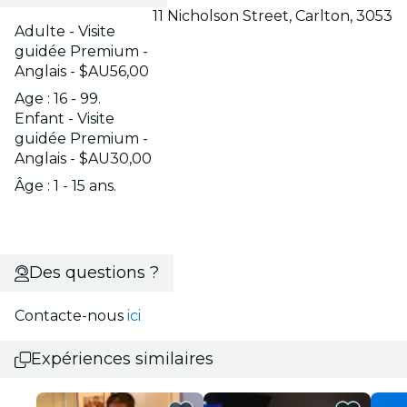
11 Nicholson Street, Carlton, 3053
Adulte - Visite
guidée Premium -
Anglais - $AU56,00
Age : 16 - 99.
Enfant - Visite
guidée Premium -
Anglais - $AU30,00
Âge : 1 - 15 ans.
Des questions ?
Contacte-nous
ici
Expériences similaires