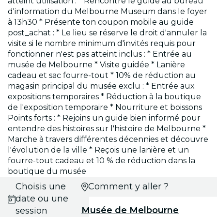
atteint utilisation : * Rencontre le guide au bureau
d'information du Melbourne Museum dans le foyer
à 13h30 * Présente ton coupon mobile au guide
post_achat : * Le lieu se réserve le droit d'annuler la
visite si le nombre minimum d'invités requis pour
fonctionner n'est pas atteint inclus : * Entrée au
musée de Melbourne * Visite guidée * Lanière
cadeau et sac fourre-tout * 10% de réduction au
magasin principal du musée exclu : * Entrée aux
expositions temporaires * Réduction à la boutique
de l'exposition temporaire * Nourriture et boissons
Points forts : * Rejoins un guide bien informé pour
entendre des histoires sur l'histoire de Melbourne *
Marche à travers différentes décennies et découvre
l'évolution de la ville * Reçois une lanière et un
fourre-tout cadeau et 10 % de réduction dans la
boutique du musée
Choisis une
Comment y aller ?
date ou une
Musée de Melbourne
session