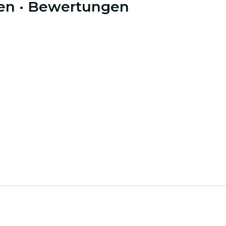
en
· Bewertungen