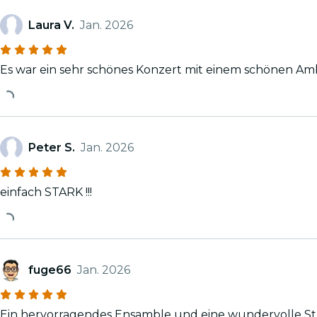
Laura V.
Jan. 2026
Es war ein sehr schönes Konzert mit einem schönen Am
Peter S.
Jan. 2026
einfach STARK !!!
fuge66
Jan. 2026
Ein hervorragendes Ensamble und eine wundervolle Stu