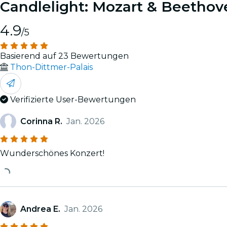
Candlelight: Mozart & Beethov
4.9
/5
Basierend auf 23 Bewertungen
Thon-Dittmer-Palais
Verifizierte User-Bewertungen
Corinna R.
Jan. 2026
Wunderschönes Konzert!
Andrea E.
Jan. 2026