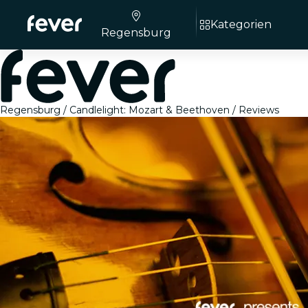
Kategorien
Regensburg
Regensburg
Candlelight: Mozart & Beethoven
Reviews