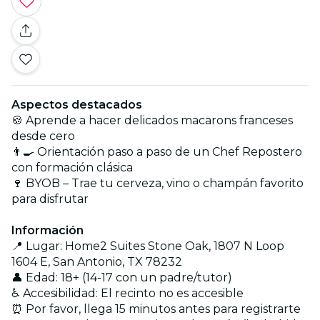
Aspectos destacados
🍪 Aprende a hacer delicados macarons franceses
desde cero
👨‍🍳 Orientación paso a paso de un Chef Repostero
con formación clásica
🍷 BYOB – Trae tu cerveza, vino o champán favorito
para disfrutar
Información
📍 Lugar: Home2 Suites Stone Oak, 1807 N Loop
1604 E, San Antonio, TX 78232
👤 Edad: 18+ (14-17 con un padre/tutor)
♿ Accesibilidad: El recinto no es accesible
⏰ Por favor, llega 15 minutos antes para registrarte