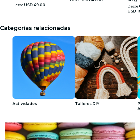
Desde
USD 49.00
Desde
USD 1
Categorías relacionadas
Actividades
Talleres DIY
P
A