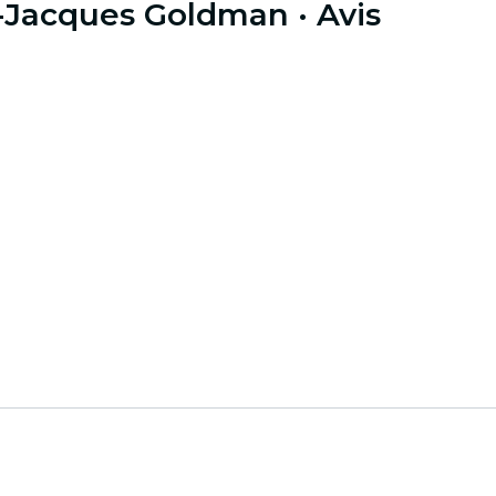
n-Jacques Goldman
· Avis