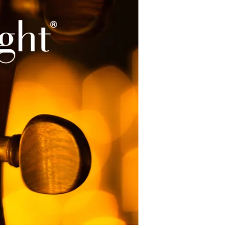
restaurants
cinéma