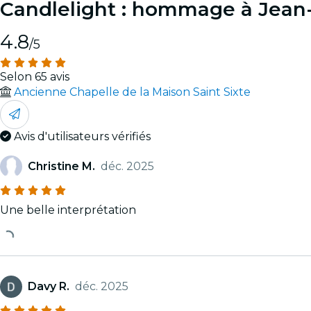
Candlelight : hommage à Jea
4.8
/5
Selon 65 avis
Ancienne Chapelle de la Maison Saint Sixte
Avis d'utilisateurs vérifiés
Christine M.
déc. 2025
Une belle interprétation
Davy R.
déc. 2025