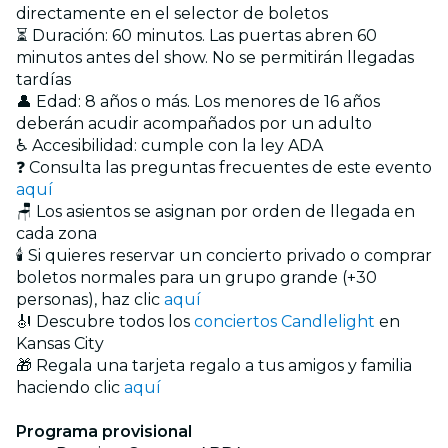
directamente en el selector de boletos
⏳ Duración: 60 minutos. Las puertas abren 60
minutos antes del show. No se permitirán llegadas
tardías
👤 Edad: 8 años o más. Los menores de 16 años
deberán acudir acompañados por un adulto
♿ Accesibilidad: cumple con la ley ADA
❓ Consulta las preguntas frecuentes de este evento
aquí
🪑 Los asientos se asignan por orden de llegada en
cada zona
🕯️ Si quieres reservar un concierto privado o comprar
boletos normales para un grupo grande (+30
personas), haz clic
aquí
🎻 Descubre todos los
conciertos Candlelight
en
Kansas City
🎁 Regala una tarjeta regalo a tus amigos y familia
haciendo clic
aquí
Programa provisional