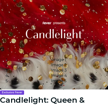
Image 1
Image 2
Image 3
Image 4
Image 5
Exclusivo Fever
Candlelight: Queen &