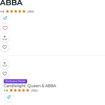
ABBA
4.8
(352)
Exclusivo Fever
Candlelight: Queen & ABBA
4.8
(352)