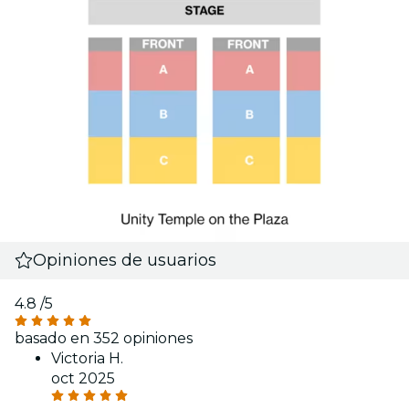
Opiniones de usuarios
4.8
/5
basado en 352 opiniones
Victoria H.
oct 2025