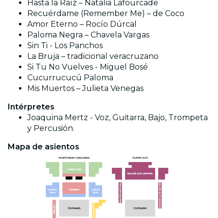
Hasta la Raíz – Natalia Lafourcade
Recuérdame (Remember Me) – de Coco
Amor Eterno – Rocío Dúrcal
Paloma Negra – Chavela Vargas
Sin Ti - Los Panchos
La Bruja – tradicional veracruzano
Si Tu No Vuelves - Miguel Bosé
Cucurrucucú Paloma
Mis Muertos – Julieta Venegas
Intérpretes
Joaquina Mertz - Voz, Guitarra, Bajo, Trompeta
y Percusión.
Mapa de asientos