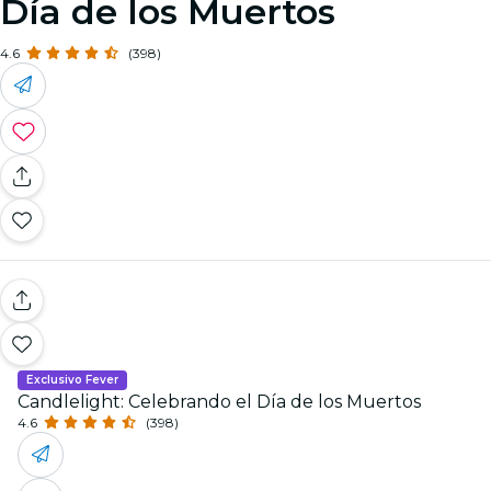
Día de los Muertos
4.6
(398)
Exclusivo Fever
Candlelight: Celebrando el Día de los Muertos
4.6
(398)