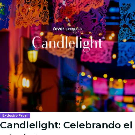
Image 1
Image 2
Image 3
Image 4
Image 5
Exclusivo Fever
Candlelight: Celebrando el