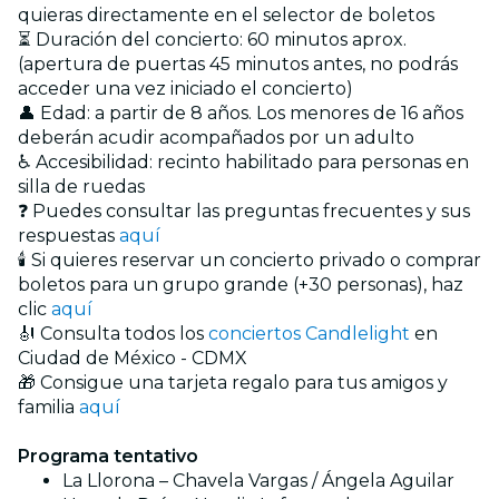
quieras directamente en el selector de boletos
⏳ Duración del concierto: 60 minutos aprox.
(apertura de puertas 45 minutos antes, no podrás
acceder una vez iniciado el concierto)
👤 Edad: a partir de 8 años. Los menores de 16 años
deberán acudir acompañados por un adulto
♿ Accesibilidad: recinto habilitado para personas en
silla de ruedas
❓ Puedes consultar las preguntas frecuentes y sus
respuestas
aquí
🕯️ Si quieres reservar un concierto privado o comprar
boletos para un grupo grande (+30 personas), haz
clic
aquí
🎻 Consulta todos los
conciertos Candlelight
en
Ciudad de México - CDMX
🎁 Consigue una tarjeta regalo para tus amigos y
familia
aquí
Programa tentativo
La Llorona – Chavela Vargas / Ángela Aguilar