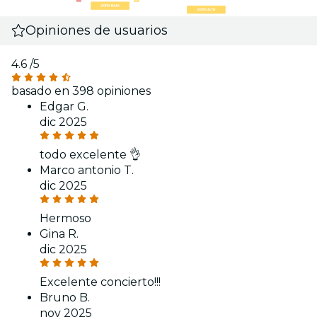
Opiniones de usuarios
4.6
/5
basado en 398 opiniones
Edgar G.
dic 2025
todo excelente 👌
Marco antonio T.
dic 2025
Hermoso
Gina R.
dic 2025
Excelente concierto!!!
Bruno B.
nov 2025