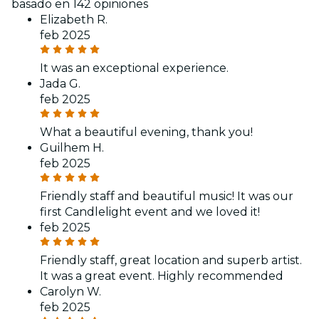
basado en 142 opiniones
Elizabeth R.
feb 2025
It was an exceptional experience.
Jada G.
feb 2025
What a beautiful evening, thank you!
Guilhem H.
feb 2025
Friendly staff and beautiful music! It was our
first Candlelight event and we loved it!
feb 2025
Friendly staff, great location and superb artist.
It was a great event. Highly recommended
Carolyn W.
feb 2025