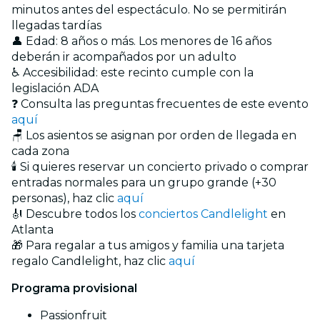
minutos antes del espectáculo. No se permitirán
llegadas tardías
👤 Edad: 8 años o más. Los menores de 16 años
deberán ir acompañados por un adulto
♿ Accesibilidad: este recinto cumple con la
legislación ADA
❓ Consulta las preguntas frecuentes de este evento
aquí
🪑 Los asientos se asignan por orden de llegada en
cada zona
🕯️ Si quieres reservar un concierto privado o comprar
entradas normales para un grupo grande (+30
personas), haz clic
aquí
🎻 Descubre todos los
conciertos Candlelight
en
Atlanta
🎁 Para regalar a tus amigos y familia una tarjeta
regalo Candlelight, haz clic
aquí
Programa provisional
Passionfruit