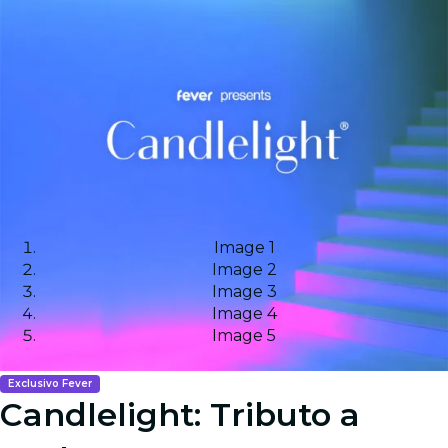
Image 1
Image 2
Image 3
Image 4
Image 5
Exclusivo Fever
Candlelight: Tributo a