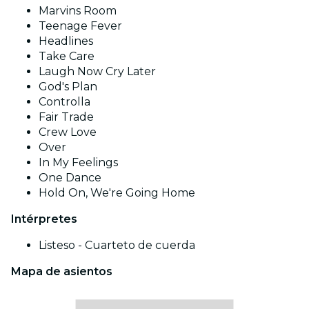
Marvins Room
Teenage Fever
Headlines
Take Care
Laugh Now Cry Later
God's Plan
Controlla
Fair Trade
Crew Love
Over
In My Feelings
One Dance
Hold On, We're Going Home
Intérpretes
Listeso - Cuarteto de cuerda
Mapa de asientos