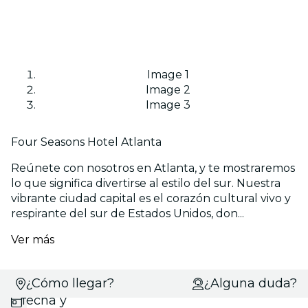
Image 1
Image 2
Image 3
Four Seasons Hotel Atlanta
Reúnete con nosotros en Atlanta, y te mostraremos
lo que significa divertirse al estilo del sur. Nuestra
vibrante ciudad capital es el corazón cultural vivo y
respirante del sur de Estados Unidos, don...
Ver más
Selecciona
¿Cómo llegar?
¿Alguna duda?
fecha y