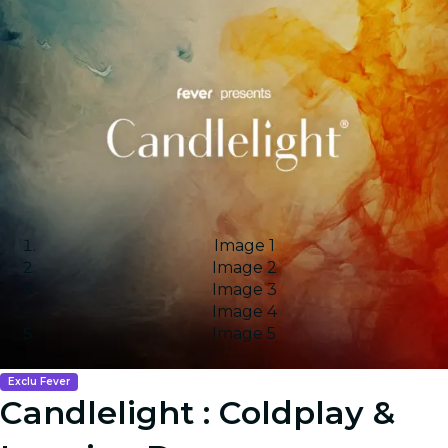
Image 1
Image 2
Image 3
Image 4
Image 5
Exclu Fever
Candlelight : Coldplay &