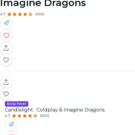
Imagine Dragons
4.7
(100)
Exclu Fever
Candlelight : Coldplay & Imagine Dragons
4.7
(100)