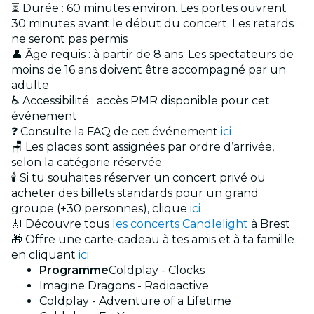
⏳ Durée : 60 minutes environ. Les portes ouvrent
30 minutes avant le début du concert. Les retards
ne seront pas permis
👤 Âge requis : à partir de 8 ans. Les spectateurs de
moins de 16 ans doivent être accompagné par un
adulte
♿ Accessibilité : accès PMR disponible pour cet
événement
❓ Consulte la FAQ de cet événement
ici
🪑 Les places sont assignées par ordre d’arrivée,
selon la catégorie réservée
🕯️ Si tu souhaites réserver un concert privé ou
acheter des billets standards pour un grand
groupe (+30 personnes), clique
ici
🎻 Découvre tous
les concerts Candlelight
à Brest
🎁 Offre une carte-cadeau à tes amis et à ta famille
en cliquant
ici
Programme
Coldplay - Clocks
Imagine Dragons - Radioactive
Coldplay - Adventure of a Lifetime