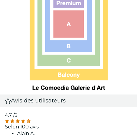
Avis des utilisateurs
4.7
/5
Selon 100 avis
Alain A.