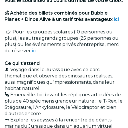
vous le souhaitez au cours du mois de votre choix.
💰 Achète des billets combinés pour Bubble
Planet + Dinos Alive à un tarif très avantageux
ici
👉 Pour les groupes scolaires (10 personnes ou
plus), les autres grands groupes (25 personnes ou
plus) ou les événements privés d'entreprise, merci
de réserver
ici
Ce qui t’attend
🌲 Voyage dans le Jurassique avec ce parc
thématique et observe des dinosaures réalistes,
aussi magnifiques qu'impressionnants, dans leur
habitat naturel
🦕 Émerveille-toi devant les répliques articulées de
plus de 40 spécimens grandeur nature : le T-Rex, le
Stégosaure, l'Ankylosaure, le Vélociraptor et bien
d'autres encore
🦈 Explore les abysses à la rencontre de géants
marins du Jurassique dans un aquarium virtuel