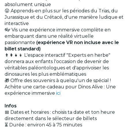
absolument unique
😮 Apprends-en plus sur les périodes du Trias, du
Jurassique et du Crétacé, d'une manière ludique et
interactive
👓 Vis une expérience immersive complète en
embarquant dans une réalité virtuelle
passionnante
(expérience VR non incluse avec le
billet standard)
👨‍👩‍👧‍👦 L'espace interactif "Experts en herbe"
donnera aux enfants l'occasion de devenir de
véritables paléontologues et d'apprivoiser les
dinosaures les plus emblématiques
🎁 Offre des souvenirs à quelqu'un de spécial !
Achète une carte-cadeau pour Dinos Alive : Une
expérience immersive
ici
Infos
📅 Dates et horaires : choisis ta date et ton heure
directement dans le sélecteur de billets
⏳ Durée : environ 45 à 75 minutes