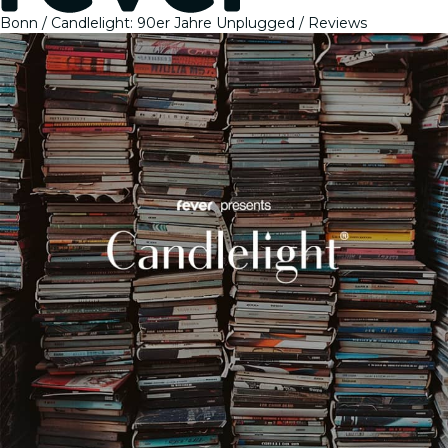
Bonn
Candlelight: 90er Jahre Unplugged
Reviews