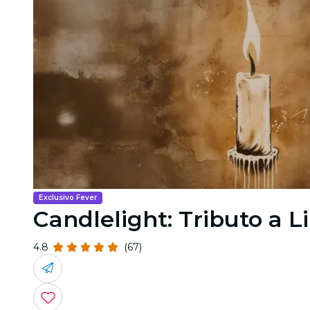
Exclusivo Fever
Candlelight: Tributo a L
4.8
(67)