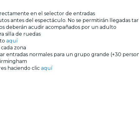
directamente en el selector de entradas
tos antes del espectáculo. No se permitirán llegadas tar
años deberán acudir acompañados por un adulto
a silla de ruedas
nto
aquí
n cada zona
prar entradas normales para un grupo grande (+30 persona
irmingham
res haciendo clic
aquí