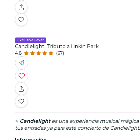
Exclusivo Fever
Candlelight: Tributo a Linkin Park
4.8
(67)
⭐
Candlelight
es una experiencia musical mágica q
tus entradas ya para este concierto de Candlelight
Información