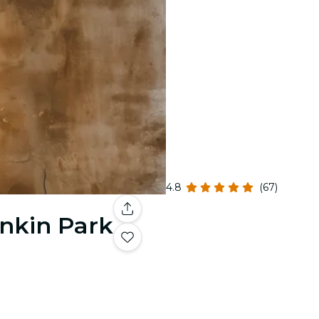
4.8
(67)
inkin Park