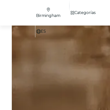
Categorías
Birmingham
ES