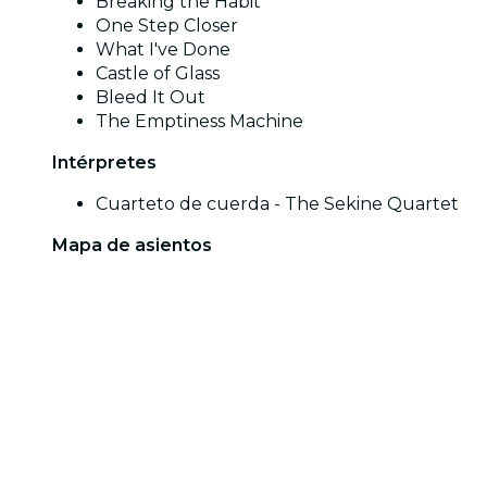
Breaking the Habit
One Step Closer
What I've Done
Castle of Glass
Bleed It Out
The Emptiness Machine
Intérpretes
Cuarteto de cuerda - The Sekine Quartet
Mapa de asientos