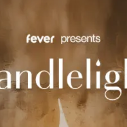
restaurantes
cine