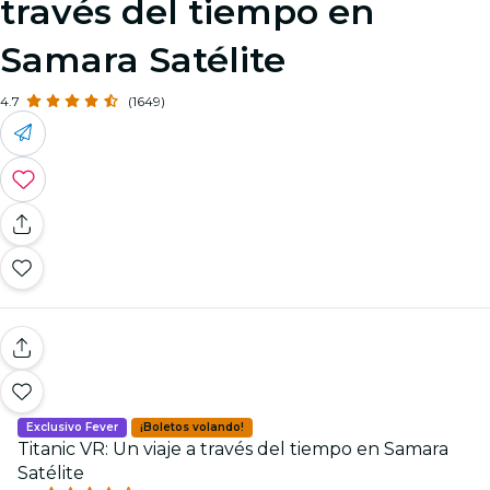
través del tiempo en
Samara Satélite
4.7
(1649)
Exclusivo Fever
¡Boletos volando!
Titanic VR: Un viaje a través del tiempo en Samara
Satélite