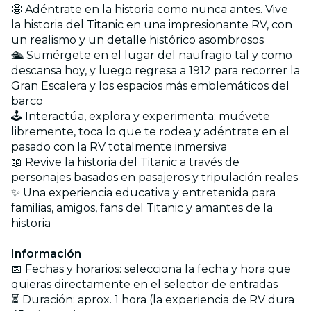
🤩 Adéntrate en la historia como nunca antes. Vive
la historia del Titanic en una impresionante RV, con
un realismo y un detalle histórico asombrosos
🛳️ Sumérgete en el lugar del naufragio tal y como
descansa hoy, y luego regresa a 1912 para recorrer la
Gran Escalera y los espacios más emblemáticos del
barco
🕹️ Interactúa, explora y experimenta: muévete
libremente, toca lo que te rodea y adéntrate en el
pasado con la RV totalmente inmersiva
📖 Revive la historia del Titanic a través de
personajes basados en pasajeros y tripulación reales
✨ Una experiencia educativa y entretenida para
familias, amigos, fans del Titanic y amantes de la
historia
Información
📅 Fechas y horarios: selecciona la fecha y hora que
quieras directamente en el selector de entradas
⏳ Duración: aprox. 1 hora (la experiencia de RV dura