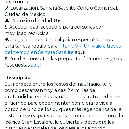
45 minutos)
📍 Localización: Samara Satélite Centro Comercial,
Ciudad de México
👤 Requisito de edad: 8+
♿ Accesibilidad: accesible para personas con
movilidad reducida
🎁 ¡Regala recuerdos a alguien especial! Compra
una tarjeta regalo para
Titanic VR: Un viaje a través
del tiempo en Samara Satélite
aquí
❓ Puedes consultar las preguntas frecuentes y sus
respuestas
aquí
Descripción
Sumérgete entre los restos del naufragio, tal y
como descansan hoy, a casi 2,4 millas de
profundidad en el océano, antes de retroceder en
el tiempo para experimentar cómo era la vida a
bordo de uno de los buques más legendarios de la
historia. Pasea por sus lujosos comedores, recorre la
icónica Gran Escalera, la cubierta y descubre las
historias personales de los pasajeros a bordo.