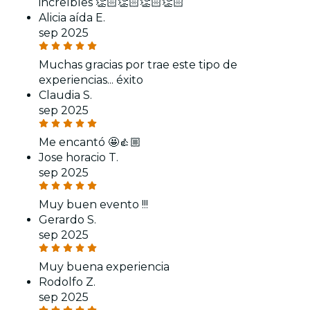
increíbles 👏🏻👏🏻👏🏻👏🏻
Alicia aída E.
sep 2025
Muchas gracias por trae este tipo de
experiencias... éxito
Claudia S.
sep 2025
Me encantó 🤩👍🏼
Jose horacio T.
sep 2025
Muy buen evento !!!
Gerardo S.
sep 2025
Muy buena experiencia
Rodolfo Z.
sep 2025