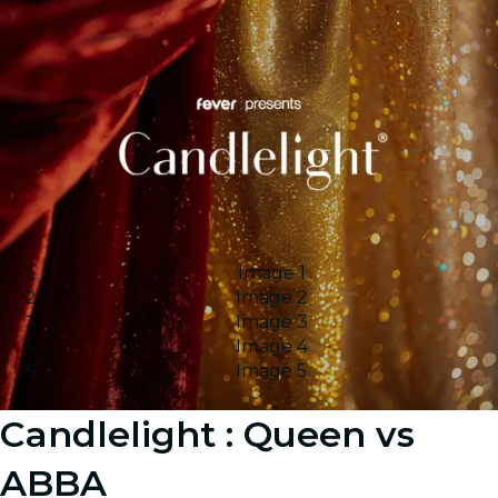
Image 1
Image 2
Image 3
Image 4
Image 5
Candlelight : Queen vs
ABBA