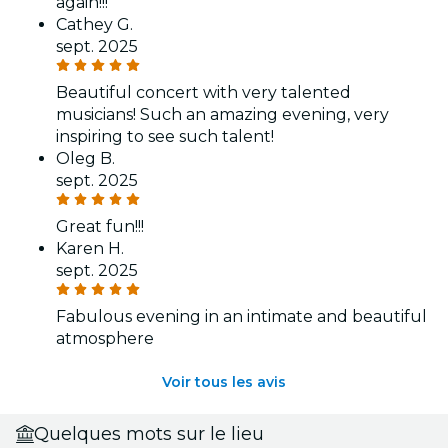
again!!!
Cathey G.
sept. 2025
Beautiful concert with very talented
musicians! Such an amazing evening, very
inspiring to see such talent!
Oleg B.
sept. 2025
Great fun!!!
Karen H.
sept. 2025
Fabulous evening in an intimate and beautiful
atmosphere
Voir tous les avis
Quelques mots sur le lieu