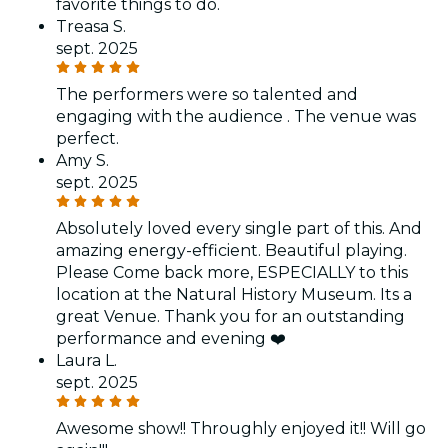
favorite things to do.
Treasa S.
sept. 2025
The performers were so talented and
engaging with the audience . The venue was
perfect.
Amy S.
sept. 2025
Absolutely loved every single part of this. And
amazing energy-efficient. Beautiful playing.
Please Come back more, ESPECIALLY to this
location at the Natural History Museum. Its a
great Venue. Thank you for an outstanding
performance and evening ❤️
Laura L.
sept. 2025
Awesome show!! Throughly enjoyed it!! Will go