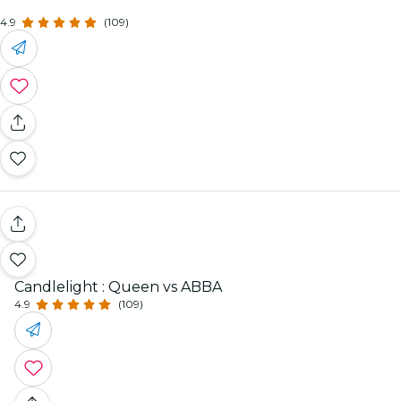
4.9
(109)
Candlelight : Queen vs ABBA
4.9
(109)