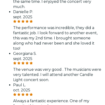
the same time. I enjoyed the concert very
much.
Danielle P.
sept. 2025
The performance was incredible, they did a
fantastic job. I look forward to another event,
this was my 2nd time. I brought someone
along who had never been and she loved it
too!
Georgiana S.
sept. 2025
The venue was very good . The musicians were
very talented. I will attend another Candle
Light concert soon.
Paul L.
oct. 2025
Always a fantastic experience. One of my