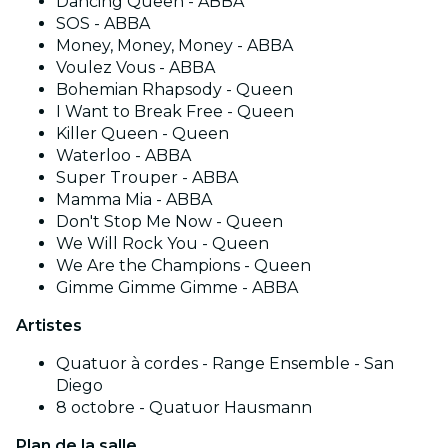
Dancing Queen - ABBA
SOS - ABBA
Money, Money, Money - ABBA
Voulez Vous - ABBA
Bohemian Rhapsody - Queen
I Want to Break Free - Queen
Killer Queen - Queen
Waterloo - ABBA
Super Trouper - ABBA
Mamma Mia - ABBA
Don't Stop Me Now - Queen
We Will Rock You - Queen
We Are the Champions - Queen
Gimme Gimme Gimme - ABBA
Artistes
Quatuor à cordes - Range Ensemble - San
Diego
8 octobre - Quatuor Hausmann
Plan de la salle