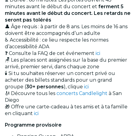
minutes avant le début du concert et
ferment 5
minutes avant le début du concert. Les retards ne
seront pas tolérés
👤 Âge requis : à partir de 8 ans. Les moins de 16 ans
doivent être accompagnés d’un adulte
♿ Accessibilité : ce lieu respecte les normes
d’accessibilité ADA
❓ Consulte la FAQ de cet événement
ici
🪑 Les places sont assignées sur la base du premier
arrivé, premier servi, dans chaque zone
🕯️ Si tu souhaites réserver un concert privé ou
acheter des billets standards pour un grand
groupe (
30+ personnes
), clique
ici
🎻 Découvre tous les
concerts Candlelight
à San
Diego
🎁 Offre une carte-cadeau à tes amis et à ta famille
en cliquant
ici
Programme provisoire