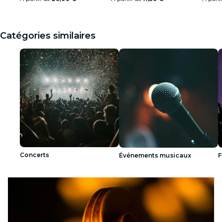
Catégories similaires
Concerts
Événements musicaux
F