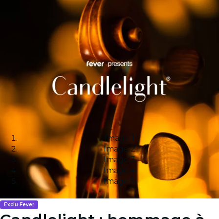
Image 1
Image 2
Image 3
Image 4
Image 5
Exclu Fever