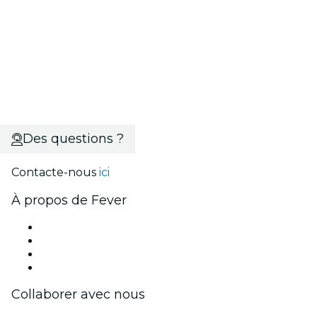
Des questions ?
Contacte-nous
ici
À propos de Fever
Presse
Travailler chez Fever
Cartes-cadeaux
Centre d'aide
Collaborer avec nous