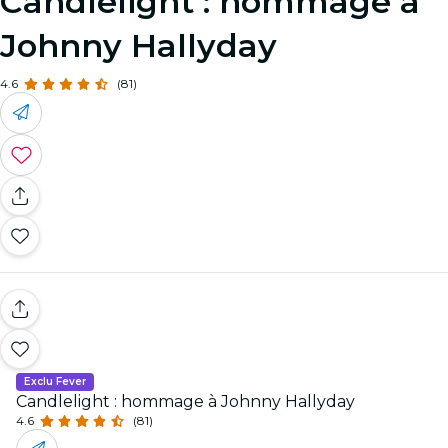
Candlelight : hommage à
Johnny Hallyday
4.6
(81)
Exclu Fever
Candlelight : hommage à Johnny Hallyday
4.6
(81)