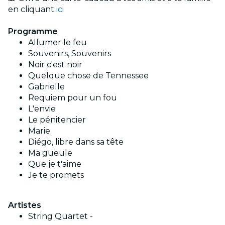
en cliquant
ici
Programme
Allumer le feu
Souvenirs, Souvenirs
Noir c'est noir
Quelque chose de Tennessee
Gabrielle
Requiem pour un fou
L'envie
Le pénitencier
Marie
Diégo, libre dans sa tête
Ma gueule
Que je t'aime
Je te promets
Artistes
String Quartet -