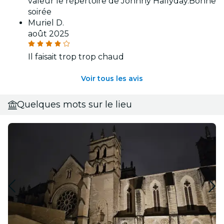
valeur le répertoire de Johnny Hallyday.Bonne
soirée
Muriel D.
août 2025
Il faisait trop trop chaud
Voir tous les avis
Quelques mots sur le lieu