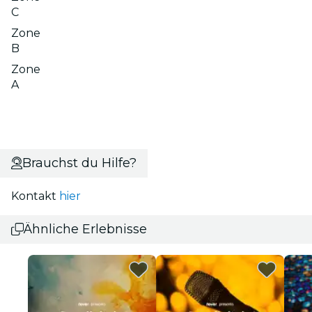
C
Zone
B
Zone
A
Brauchst du Hilfe?
Kontakt
hier
Ähnliche Erlebnisse