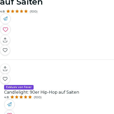
auf Saiten
4.8
(100)
Exklusiv von Fever
Candlelight: 90er Hip-Hop auf Saiten
4.8
(100)