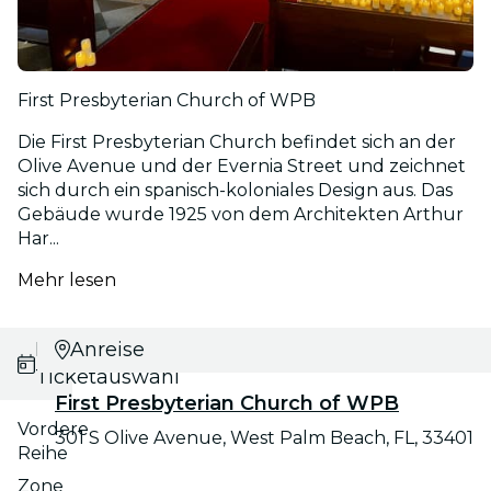
First Presbyterian Church of WPB
Die First Presbyterian Church befindet sich an der
Olive Avenue und der Evernia Street und zeichnet
sich durch ein spanisch-koloniales Design aus. Das
Gebäude wurde 1925 von dem Architekten Arthur
Har...
Mehr lesen
Datums- und
Anreise
Ticketauswahl
First Presbyterian Church of WPB
Vordere
301 S Olive Avenue, West Palm Beach, FL, 33401
Reihe
Zone