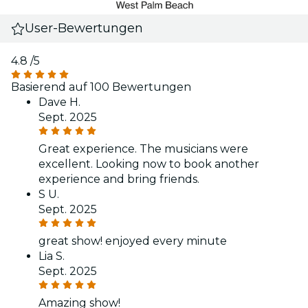
User-Bewertungen
4.8
/5
Basierend auf 100 Bewertungen
Dave H.
Sept. 2025
Great experience. The musicians were
excellent. Looking now to book another
experience and bring friends.
S U.
Sept. 2025
great show! enjoyed every minute
Lia S.
Sept. 2025
Amazing show!