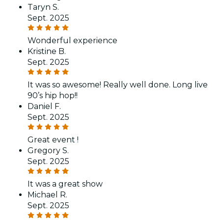
Taryn S.
Sept. 2025
Wonderful experience
Kristine B.
Sept. 2025
It was so awesome! Really well done. Long live
90’s hip hop!!
Daniel F.
Sept. 2025
Great event !
Gregory S.
Sept. 2025
It was a great show
Michael R.
Sept. 2025