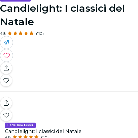
Candlelight: I classici del
Natale
4.8
(110)
Esclusivo Fever
Candlelight: I classici del Natale
4.8
(110)