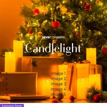
Image 1
Image 2
Image 3
Image 4
Image 5
Esclusivo Fever