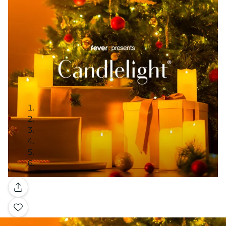
Galleria