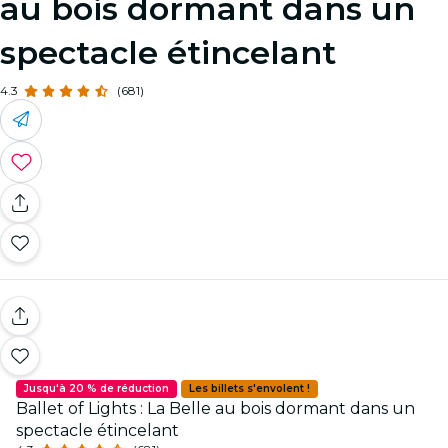
au bois dormant dans un
spectacle étincelant
4.3
(681)
Jusqu'à 20 % de réduction
Les billets s'envolent !
Ballet of Lights : La Belle au bois dormant dans un
spectacle étincelant