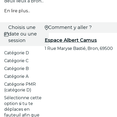
deux lieux à Bron...
En lire plus...
Choisis une
Comment y aller ?
date ou une
Espace Albert Camus
session
1 Rue Maryse Bastié, Bron, 69500
Catégorie D
Catégorie C
Catégorie B
Catégorie A
Catégorie PMR
(catégorie D)
Sélectionne cette
option si tu te
déplaces en
fauteuil afin que