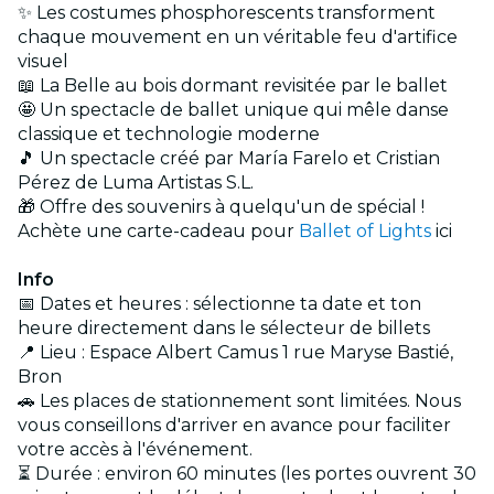
✨ Les costumes phosphorescents transforment
chaque mouvement en un véritable feu d'artifice
visuel
📖 La Belle au bois dormant revisitée par le ballet
🤩 Un spectacle de ballet unique qui mêle danse
classique et technologie moderne
🎵 Un spectacle créé par María Farelo et Cristian
Pérez de Luma Artistas S.L.
🎁 Offre des souvenirs à quelqu'un de spécial !
Achète une carte-cadeau pour
Ballet of Lights
ici
Info
📅 Dates et heures : sélectionne ta date et ton
heure directement dans le sélecteur de billets
📍 Lieu : Espace Albert Camus 1 rue Maryse Bastié,
Bron
🚗 Les places de stationnement sont limitées. Nous
vous conseillons d'arriver en avance pour faciliter
votre accès à l'événement.
⏳ Durée : environ 60 minutes (les portes ouvrent 30