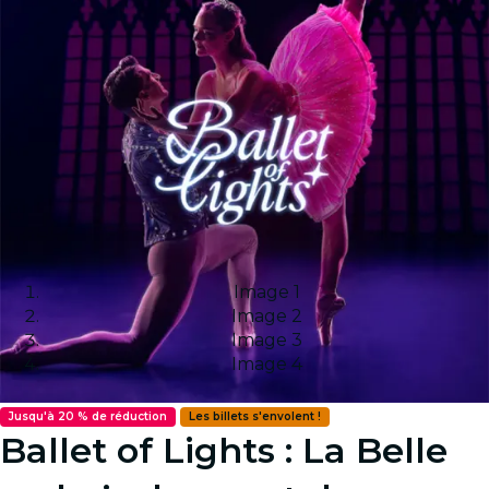
Image 1
Image 2
Image 3
Image 4
Jusqu'à 20 % de réduction
Les billets s'envolent !
Ballet of Lights : La Belle