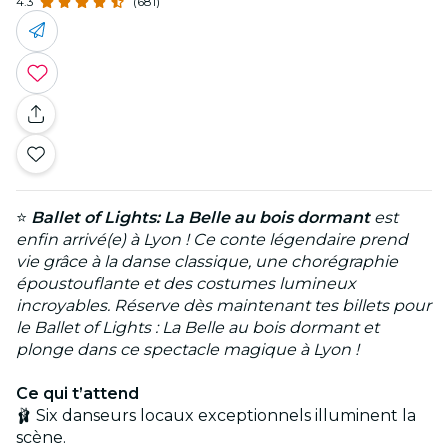
4.3
(681)
⭐
Ballet of Lights: La Belle au bois dormant
est
enfin arrivé(e) à Lyon ! Ce conte légendaire prend
vie grâce à la danse classique, une chorégraphie
époustouflante et des costumes lumineux
incroyables. Réserve dès maintenant tes billets pour
le Ballet of Lights : La Belle au bois dormant et
plonge dans ce spectacle magique à Lyon !
Ce qui t’attend
🩰 Six danseurs locaux exceptionnels illuminent la
scène.