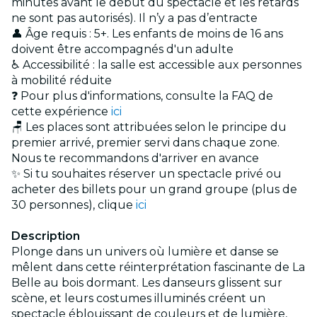
minutes avant le début du spectacle et les retards
ne sont pas autorisés). Il n’y a pas d’entracte
👤 Âge requis : 5+. Les enfants de moins de 16 ans
doivent être accompagnés d'un adulte
♿ Accessibilité : la salle est accessible aux personnes
à mobilité réduite
❓ Pour plus d'informations, consulte la FAQ de
cette expérience
ici
🪑 Les places sont attribuées selon le principe du
premier arrivé, premier servi dans chaque zone.
Nous te recommandons d'arriver en avance
✨ Si tu souhaites réserver un spectacle privé ou
acheter des billets pour un grand groupe (plus de
30 personnes), clique
ici
Description
Plonge dans un univers où lumière et danse se
mêlent dans cette réinterprétation fascinante de La
Belle au bois dormant. Les danseurs glissent sur
scène, et leurs costumes illuminés créent un
spectacle éblouissant de couleurs et de lumière,