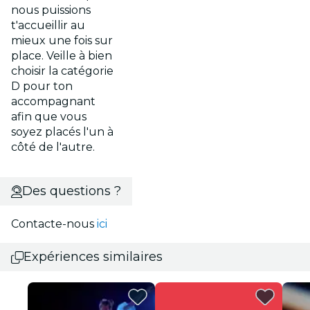
nous puissions
t'accueillir au
mieux une fois sur
place. Veille à bien
choisir la catégorie
D pour ton
accompagnant
afin que vous
soyez placés l'un à
côté de l'autre.
Des questions ?
Contacte-nous
ici
Expériences similaires