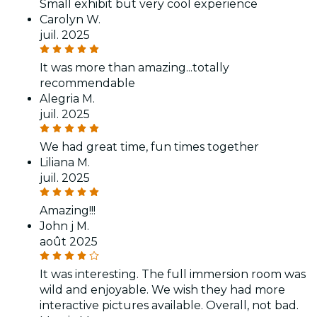
Small exhibit but very cool experience
Carolyn W.
juil. 2025
It was more than amazing...totally
recommendable
Alegria M.
juil. 2025
We had great time, fun times together
Liliana M.
juil. 2025
Amazing!!!
John j M.
août 2025
It was interesting. The full immersion room was
wild and enjoyable. We wish they had more
interactive pictures available. Overall, not bad.