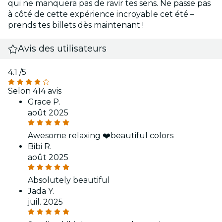
qui ne manquera pas de ravir tes sens. Ne passe pas
à côté de cette expérience incroyable cet été –
prends tes billets dès maintenant !
Avis des utilisateurs
4.1
/5
Selon 414 avis
Grace P.
août 2025
Awesome relaxing ❤️beautiful colors
Bibi R.
août 2025
Absolutely beautiful
Jada Y.
juil. 2025