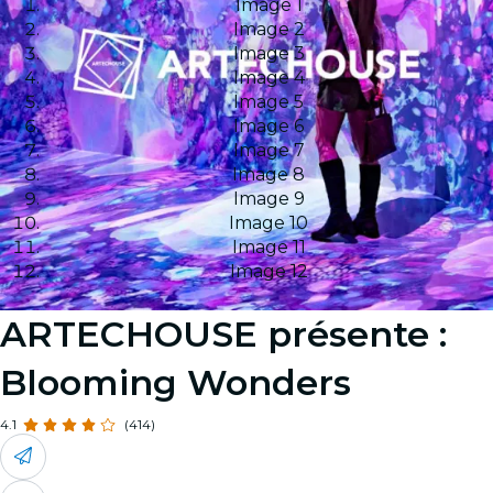
Image 1
Image 2
Image 3
Image 4
Image 5
Image 6
Image 7
Image 8
Image 9
Image 10
Image 11
Image 12
ARTECHOUSE présente :
Blooming Wonders
4.1
(414)