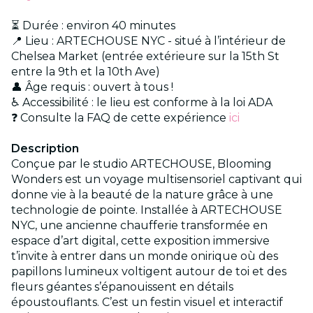
⏳ Durée : environ 40 minutes
📍 Lieu : ARTECHOUSE NYC - situé à l’intérieur de
Chelsea Market (entrée extérieure sur la 15th St
entre la 9th et la 10th Ave)
👤 Âge requis : ouvert à tous !
♿ Accessibilité : le lieu est conforme à la loi ADA
❓ Consulte la FAQ de cette expérience
ici
Description
Conçue par le studio ARTECHOUSE, Blooming
Wonders est un voyage multisensoriel captivant qui
donne vie à la beauté de la nature grâce à une
technologie de pointe. Installée à ARTECHOUSE
NYC, une ancienne chaufferie transformée en
espace d’art digital, cette exposition immersive
t’invite à entrer dans un monde onirique où des
papillons lumineux voltigent autour de toi et des
fleurs géantes s’épanouissent en détails
époustouflants. C’est un festin visuel et interactif