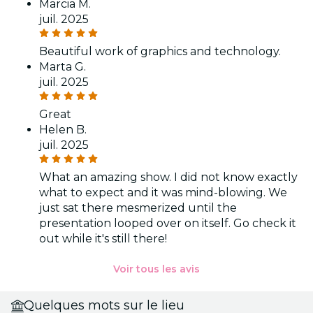
Marcia M.
juil. 2025
Beautiful work of graphics and technology.
Marta G.
juil. 2025
Great
Helen B.
juil. 2025
What an amazing show. I did not know exactly
what to expect and it was mind-blowing. We
just sat there mesmerized until the
presentation looped over on itself. Go check it
out while it's still there!
Voir tous les avis
Quelques mots sur le lieu