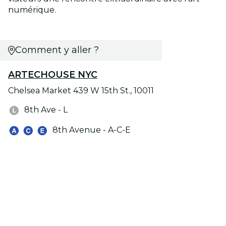
numérique.
Comment y aller ?
ARTECHOUSE NYC
Chelsea Market 439 W 15th St., 10011
8th Ave - L
8th Avenue - A-C-E