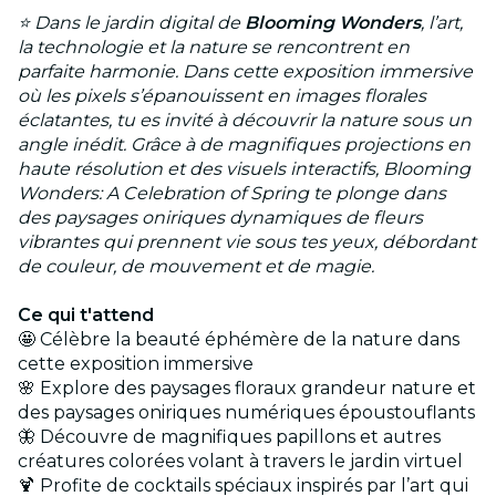
⭐ Dans le jardin digital de
Blooming Wonders
, l’art,
la technologie et la nature se rencontrent en
parfaite harmonie. Dans cette exposition immersive
où les pixels s’épanouissent en images florales
éclatantes, tu es invité à découvrir la nature sous un
angle inédit. Grâce à de magnifiques projections en
haute résolution et des visuels interactifs, Blooming
Wonders: A Celebration of Spring te plonge dans
des paysages oniriques dynamiques de fleurs
vibrantes qui prennent vie sous tes yeux, débordant
de couleur, de mouvement et de magie.
Ce qui t'attend
🤩 Célèbre la beauté éphémère de la nature dans
cette exposition immersive
🌸 Explore des paysages floraux grandeur nature et
des paysages oniriques numériques époustouflants
🦋 Découvre de magnifiques papillons et autres
créatures colorées volant à travers le jardin virtuel
🍹 Profite de cocktails spéciaux inspirés par l’art qui