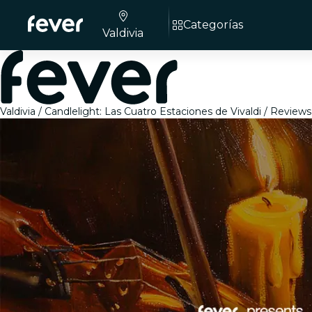
Categorías
Valdivia
Valdivia
Candlelight: Las Cuatro Estaciones de Vivaldi
Reviews