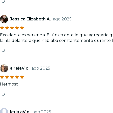
Jessica Elizabeth A.
ago 2025
Excelente experiencia. El único detalle que agregaría 
la fila delantera que hablaba constantemente durante l
airelaV o.
ago 2025
Hermoso
leria aV d.
ago 2025