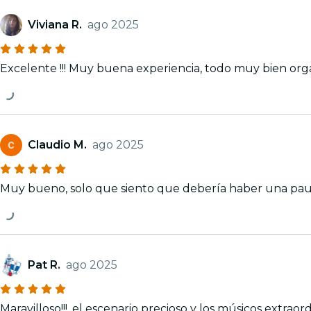
Viviana R.
ago 2025
Excelente !!! Muy buena experiencia, todo muy bien or
Claudio M.
ago 2025
Muy bueno, solo que siento que debería haber una paus
Pat R.
ago 2025
Maravilloso!!!, el escenario precioso y los músicos extraor