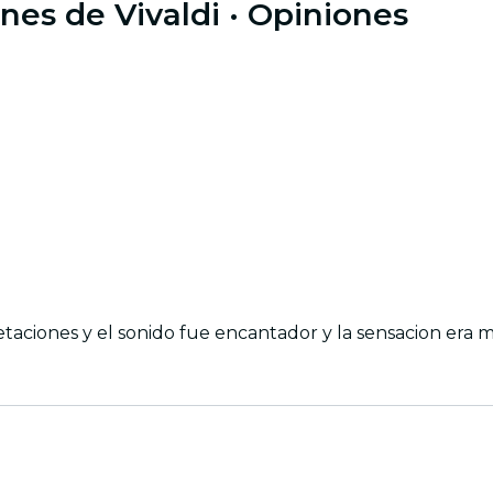
nes de Vivaldi
· Opiniones
n y escenario de primer nivel Las interpretaciones y el sonido fue encantador y