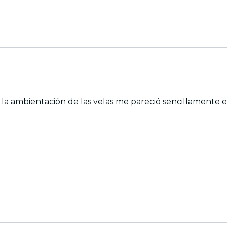
rmoso concierto, los músicos le pusieron el corazón, y la ambientación de las velas me pareció senci