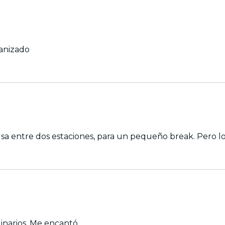
ganizado
a entre dos estaciones, para un pequeño break. Pero l
dinarios. Me encantó.