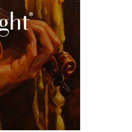
restaurantes
cine