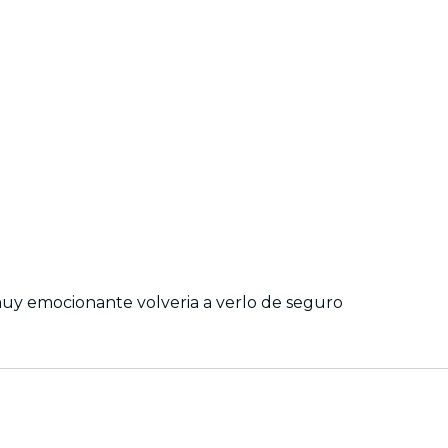
 la sensacion era muy emocionante volveria a verlo de seguro