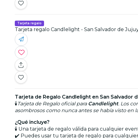
Tarjeta regalo
Tarjeta regalo Candlelight - San Salvador de Juju
Tarjeta de Regalo Candlelight en San Salvador d
🕯️
Tarjeta de Regalo oficial para
Candlelight
. Los co
asombrosos como nunca antes se había visto en la
¿Qué incluye?
🕯️ Una tarjeta de regalo válida para cualquier ev
✔️ Puedes usar tu tarjeta de regalo para cualquie