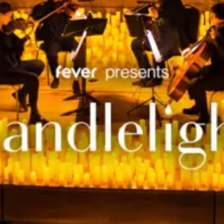
restaurantes
cine