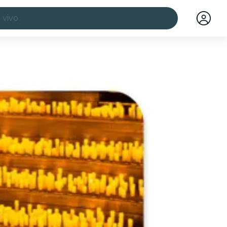
 vivo
ciudades
a ciudad