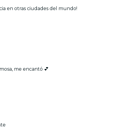
cia en otras ciudades del mundo!
rmosa, me encantó 💕
nte