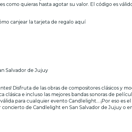
es como quieras hasta agotar su valor. El código es válid
ómo canjear la tarjeta de regalo aquí
n Salvador de Jujuy
ntes! Disfruta de las obras de compositores clásicos y m
ica clásica e incluso las mejores bandas sonoras de pelíc
y válida para cualquier evento Candlelight… ¡Por eso es e
r concierto de Candlelight en San Salvador de Jujuy o en