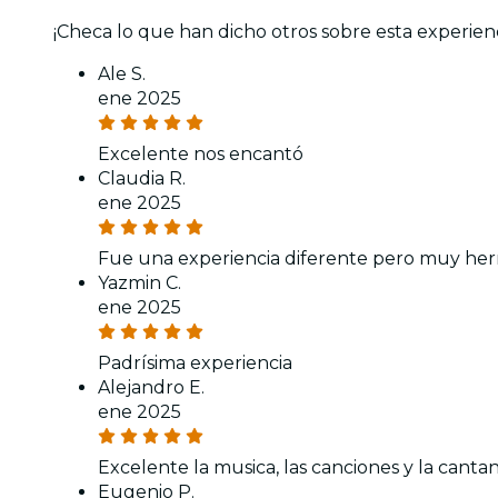
¡Checa lo que han dicho otros sobre esta experien
Ale S.
ene 2025
Excelente nos encantó
Claudia R.
ene 2025
Fue una experiencia diferente pero muy he
Yazmin C.
ene 2025
Padrísima experiencia
Alejandro E.
ene 2025
Excelente la musica, las canciones y la canta
Eugenio P.