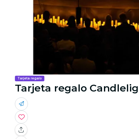
Tarjeta regalo
Tarjeta regalo Candlelig