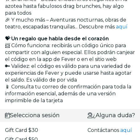
azotea hasta fabulosos drag brunches, hay algo
para todos
🎉 Y mucho más – Aventuras nocturnas, obras de
teatro, escapadas tranquilas... Descubre más
aquí
💝 Un regalo que habla desde el corazón
📨 Cómo funciona: recibirás un código único para
compartir con alguien especial. Ellos podrán canjear
el código en la app de Fever o en el sitio web
🔑 Validez: el código es válido para una variedad de
experiencias de Fever y puede usarse hasta agotar
el saldo. Es válido de por vida
📱 Consulta tu correo de confirmación para toda la
información esencial, además de una versión
imprimible de la tarjeta
Selecciona sesión
¿Alguna duda?
Gift Card $30
Contáctanos
aquí
Gift Card $50