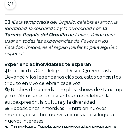
🏳️‍🌈
¡Esta temporada del Orgullo, celebra el amor, la
identidad, la solidaridad y la diversidad con
la
Tarjeta Regalo del Orgullo
de Fever! Válida para
usar en todas las experiencias de Fever en los
Estados Unidos, es el regalo perfecto para alguien
especial.
Experiencias inolvidables te esperan
🎻 Conciertos Candlelight – Desde Queen hasta
Beyoncé y los legendarios clásicos, estos conciertos
tributo en vivo celebran cada voz
🎭 Noches de comedia – Explora shows de stand-up
y micrófono abierto hilarantes que celebran la
autoexpresión, la cultura y la diversidad
🖼️ Exposiciones inmersivas – Entra en nuevos
mundos, descubre nuevos íconos y desbloquea
nuevos intereses
🥂 Brunches – Desde encuentros elegantes en la