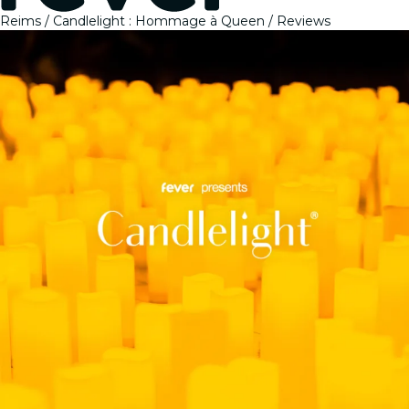
Reims
Candlelight : Hommage à Queen
Reviews