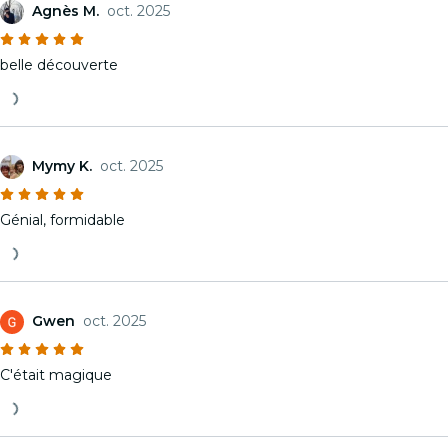
Agnès M.
oct. 2025
belle découverte
Mymy K.
oct. 2025
Génial, formidable
Gwen
oct. 2025
C'était magique