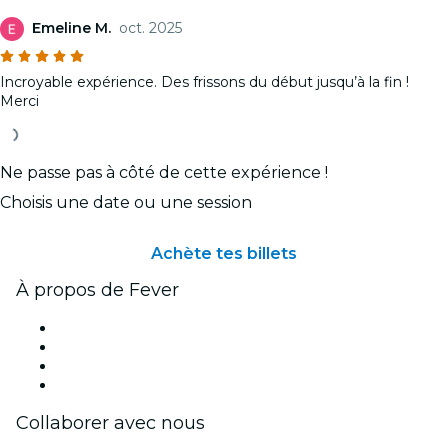
Emeline M.
oct. 2025
Incroyable expérience. Des frissons du début jusqu’à la fin !
Merci
Ne passe pas à côté de cette expérience !
Choisis une date ou une session
Achète tes billets
À propos de Fever
Presse
Travailler chez Fever
Cartes-cadeaux
Centre d'aide
Collaborer avec nous