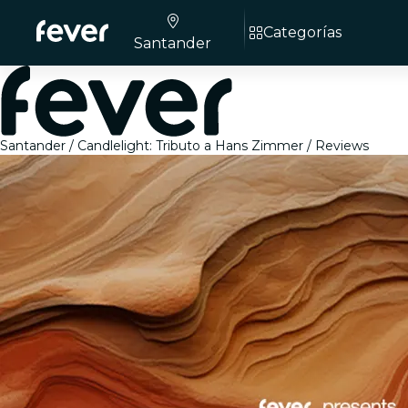
Categorías
Santander
Santander
Candlelight: Tributo a Hans Zimmer
Reviews