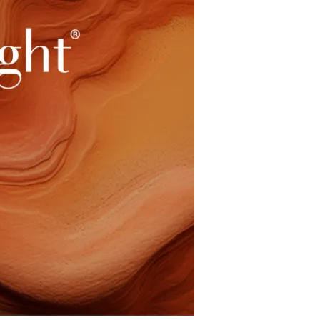
restaurantes
cine