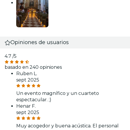
Opiniones de usuarios
4.7
/5
basado en 240 opiniones
Ruben L.
sept 2025
Un evento magnífico y un cuarteto
espectacular. ;)
Henar F.
sept 2025
Muy acogedor y buena acústica. El personal