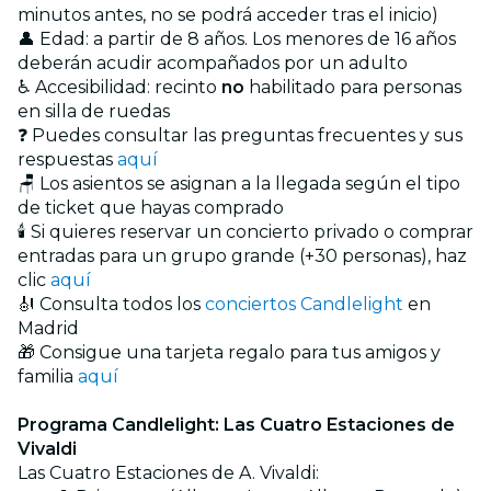
minutos antes, no se podrá acceder tras el inicio)
👤 Edad: a partir de 8 años. Los menores de 16 años
deberán acudir acompañados por un adulto
♿ Accesibilidad: recinto
no
habilitado para personas
en silla de ruedas
❓ Puedes consultar las preguntas frecuentes y sus
respuestas
aquí
🪑 Los asientos se asignan a la llegada según el tipo
de ticket que hayas comprado
🕯️ Si quieres reservar un concierto privado o comprar
entradas para un grupo grande (+30 personas), haz
clic
aquí
🎻 Consulta todos los
conciertos Candlelight
en
Madrid
🎁 Consigue una tarjeta regalo para tus amigos y
familia
aquí
Programa Candlelight: Las Cuatro Estaciones de
Vivaldi
Las Cuatro Estaciones de A. Vivaldi: