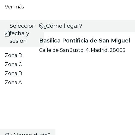
Ver más
Selecciona
¿Cómo llegar?
fecha y
Basílica Pontificia de San Miguel
sesión
Calle de San Justo, 4, Madrid, 28005
Zona D
Zona C
Zona B
Zona A