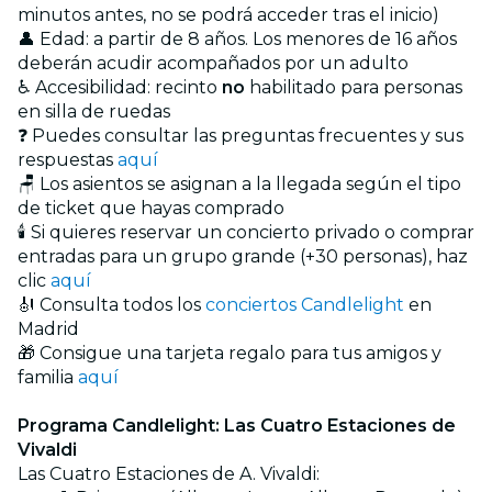
minutos antes, no se podrá acceder tras el inicio)
👤 Edad: a partir de 8 años. Los menores de 16 años
deberán acudir acompañados por un adulto
♿ Accesibilidad: recinto
no
habilitado para personas
en silla de ruedas
❓ Puedes consultar las preguntas frecuentes y sus
respuestas
aquí
🪑 Los asientos se asignan a la llegada según el tipo
de ticket que hayas comprado
🕯️ Si quieres reservar un concierto privado o comprar
entradas para un grupo grande (+30 personas), haz
clic
aquí
🎻 Consulta todos los
conciertos Candlelight
en
Madrid
🎁 Consigue una tarjeta regalo para tus amigos y
familia
aquí
Programa Candlelight: Las Cuatro Estaciones de
Vivaldi
Las Cuatro Estaciones de A. Vivaldi: