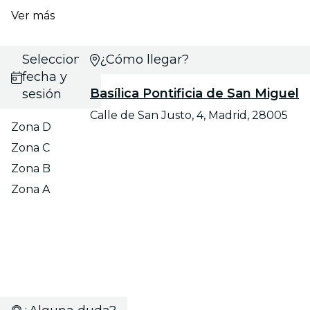
Ver más
Selecciona
¿Cómo llegar?
fecha y
Basílica Pontificia de San Miguel
sesión
Calle de San Justo, 4, Madrid, 28005
Zona D
Zona C
Zona B
Zona A