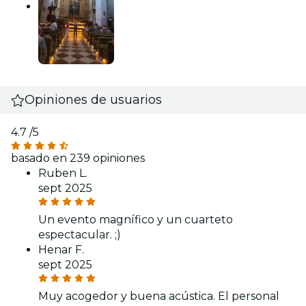
Opiniones de usuarios
4.7
/5
basado en 239 opiniones
Ruben L.
sept 2025
Un evento magnífico y un cuarteto
espectacular. ;)
Henar F.
sept 2025
Muy acogedor y buena acústica. El personal